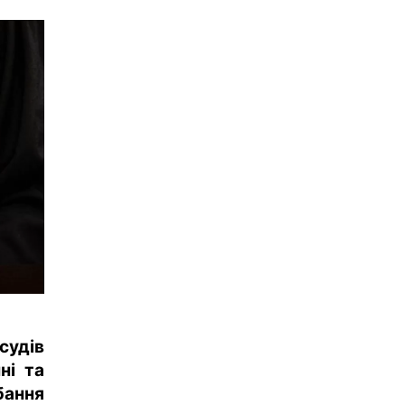
судів
ні та
бання