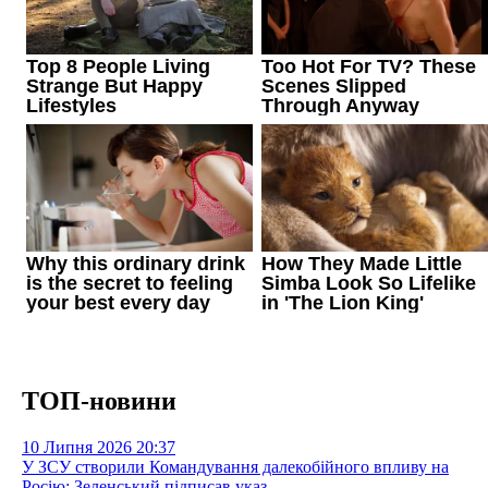
ТОП-новини
10 Липня 2026
20:37
У ЗСУ створили Командування далекобійного впливу на
Росію: Зеленський підписав указ