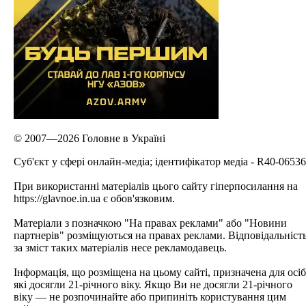
© 2007—2026 Головне в Україні
Cуб'єкт у сфері онлайн-медіа; ідентифікатор медіа - R40-06536
При використанні матеріалів цього сайту гіперпосилання на
https://glavnoe.in.ua є обов'язковим.
Матеріали з позначкою "На правах реклами" або "Новини
партнерів" розміщуються на правах реклами. Відповідальніст
за зміст таких матеріалів несе рекламодавець.
Інформація, що розміщена на цьому сайті, призначена для осіб
які досягли 21-річного віку. Якщо Ви не досягли 21-річного
віку — не розпочинайте або припиніть користування цим