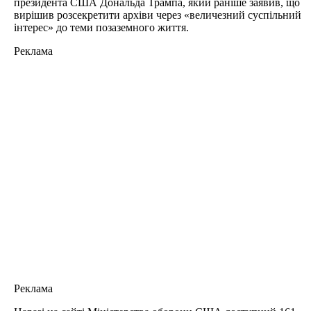
президента США Дональда Трампа, який раніше заявив, що
вирішив розсекретити архіви через «величезний суспільний
інтерес» до теми позаземного життя.
Реклама
Реклама