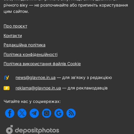
річного віку — не розпочинайте або припиніть користування
цим сайтом.
Про проєкт
Контакти
Редакційна політика
Політика конфіденційності
Політика використання файлів Cookie
news@glavnoe.in.ua
— для зв'язку з редакцією
reklama@glavnoe.in.ua
— для рекламодавців
Читайте нас у соцмережах: