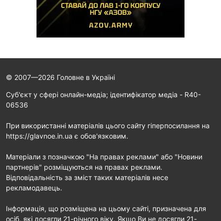
© 2007—2026 Головне в Україні
Cуб'єкт у сфері онлайн-медіа; ідентифікатор медіа - R40-
06536
При використанні матеріалів цього сайту гіперпосилання на
https://glavnoe.in.ua є обов'язковим.
Матеріали з позначкою "На правах реклами" або "Новини
партнерів" розміщуються на правах реклами.
Відповідальність за зміст таких матеріалів несе
рекламодавець.
Інформація, що розміщена на цьому сайті, призначена для
осіб, які досягли 21-річного віку. Якщо Ви не досягли 21-