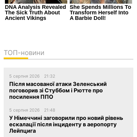
ТОП-новини
5 серпня 2026
21:32
Після масованої атаки Зеленський
поговорив зі Стуббом і Рютте про
посилення ППО
5 серпня 2026
21:48
У Німеччині заговорили про новий рівень
ескалації після інциденту в аеропорту
Лейпцига