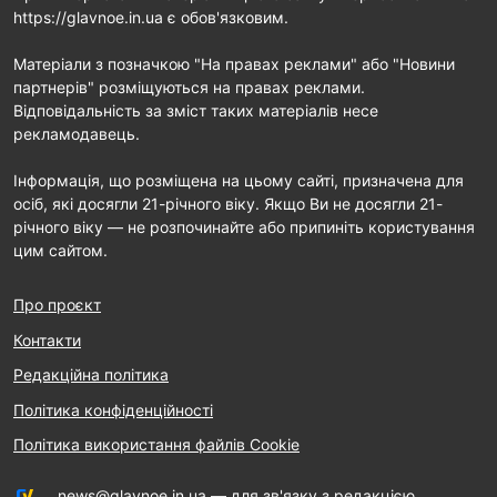
https://glavnoe.in.ua є обов'язковим.
Матеріали з позначкою "На правах реклами" або "Новини
партнерів" розміщуються на правах реклами.
Відповідальність за зміст таких матеріалів несе
рекламодавець.
Інформація, що розміщена на цьому сайті, призначена для
осіб, які досягли 21-річного віку. Якщо Ви не досягли 21-
річного віку — не розпочинайте або припиніть користування
цим сайтом.
Про проєкт
Контакти
Редакційна політика
Політика конфіденційності
Політика використання файлів Cookie
news@glavnoe.in.ua
— для зв'язку з редакцією