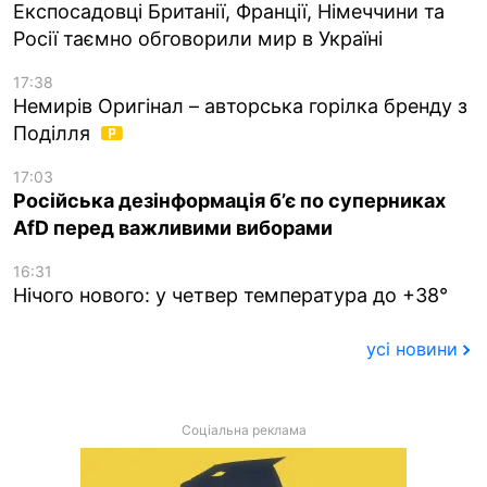
Експосадовці Британії, Франції, Німеччини та
Росії таємно обговорили мир в Україні
17:38
Немирів Оригінал – авторська горілка бренду з
Поділля
17:03
Російська дезінформація б’є по суперниках
AfD перед важливими виборами
16:31
Нічого нового: у четвер температура до +38°
усі новини
Соціальна реклама