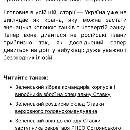
І головне в усій цій історії — Україна уже не
виглядає як країна, яку можна застати
зненацька колоною танків о четвертій ранку.
Тепер вона дивиться на російські плани
приблизно так, як досвідчений сапер
дивиться на дріт у вибухівці: дуже уважно і
без жодних ілюзій.
Читайте також:
Зеленський зібрав командирів корпусів і
виробників зброї на спеціальну Ставку
Зеленський розширив склад Ставки
верховного головнокомандувача
Зеленський ввів до складу Ставки
заступника секретаря РНБО Острянського