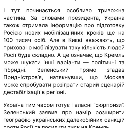
І тут починається особливо тривожна
частина. За словами президента, Україна
також отримала інформацію про підготовку
Росією нових мобілізаційних кроків ще на
100 тисяч осіб. Але в Києві вважають, що
приховано мобілізувати таку кількість людей
Росії буде складно. А це означає, що Кремль
може шукати інші варіанти — політичні та
гібридні. Зеленський прямо згадав
Придністров’я, натякнувши, що Москва
може спробувати розіграти старий сценарій
дестабілізації в регіоні.
Україна тим часом готує і власні “сюрпризи”.
Зеленський заявив про намір розширити
географію українських далекобійних санкцій
проти Росії та посилити тиск на Кремль.