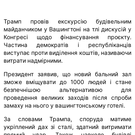
Трамп провів екскурсію будівельним
майданчиком у Вашингтоні на тлі дискусій у
Конгресі щодо фінансування проєкту.
Частина демократів і республіканців
виступає проти виділення коштів, називаючи
витрати надмірними.
Президент заявив, що новий бальний зал
зможе вміщувати до 1000 людей і стане
безпечнішою альтернативою для
проведення великих заходів після спроби
замаху на нього у вашингтонському готелі.
За словами Трампа, споруда матиме
укріплений дах зі сталі, здатний витримати
прямий удар. Також навколо будівлі