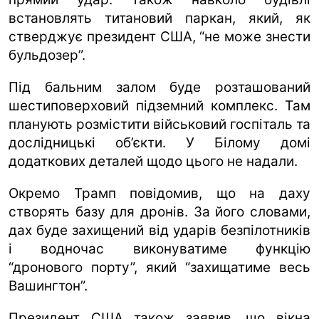
встановлять титановий паркан, який, як
стверджує президент США, “не може знести
бульдозер”.
Під бальним залом буде розташований
шестиповерховий підземний комплекс. Там
планують розмістити військовий госпіталь та
дослідницькі об’єкти. У Білому домі
додаткових деталей щодо цього не надали.
Окремо Трамп повідомив, що на даху
створять базу для дронів. За його словами,
дах буде захищений від ударів безпілотників
і водночас виконуватиме функцію
“дронового порту”, який “захищатиме весь
Вашингтон”.
Президент США також заявив, що вікна