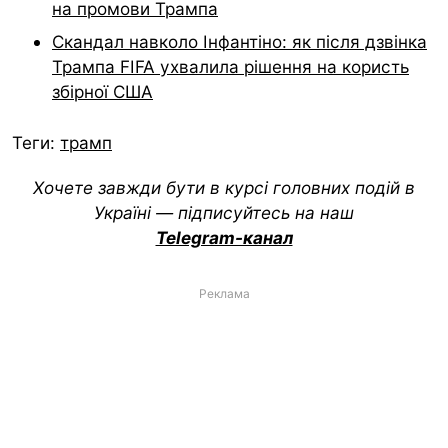
на промови Трампа
Скандал навколо Інфантіно: як після дзвінка
Трампа FIFA ухвалила рішення на користь
збірної США
Теги:
трамп
Хочете завжди бути в курсі головних подій в
Україні — підписуйтесь на наш
Telegram-канал
Реклама