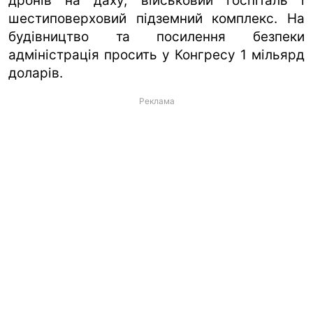
дронів на даху, військовий госпіталь і
шестиповерховий підземний комплекс. На
будівництво та посилення безпеки
адміністрація просить у Конгресу 1 мільярд
доларів.
Реклама