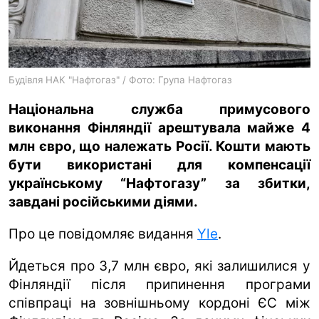
ua
ru
en
Будівля НАК "Нафтогаз" / Фото: Група Нафтогаз
Національна служба примусового
виконання Фінляндії арештувала майже 4
млн євро, що належать Росії. Кошти мають
бути використані для компенсації
українському “Нафтогазу” за збитки,
завдані російськими діями.
Про це повідомляє видання
Yle
.
Йдеться про 3,7 млн євро, які залишилися у
Фінляндії після припинення програми
співпраці на зовнішньому кордоні ЄС між