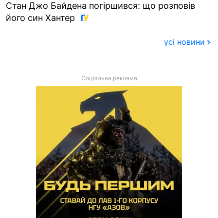
Стан Джо Байдена погіршився: що розповів
його син Хантер
усі новини
Соціальна реклама