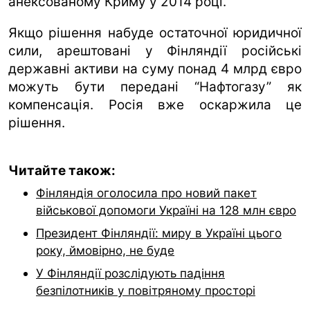
анексованому Криму у 2014 році.
Якщо рішення набуде остаточної юридичної
сили, арештовані у Фінляндії російські
державні активи на суму понад 4 млрд євро
можуть бути передані “Нафтогазу” як
компенсація. Росія вже оскаржила це
рішення.
Читайте також:
Фінляндія оголосила про новий пакет
військової допомоги Україні на 128 млн євро
Президент Фінляндії: миру в Україні цього
року, ймовірно, не буде
У Фінляндії розслідують падіння
безпілотників у повітряному просторі