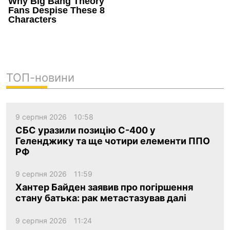
ТОП-новини
9 серпня 2026
10:58
СБС уразили позицію С-400 у
Геленджику та ще чотири елементи ППО
РФ
9 серпня 2026
11:59
Хантер Байден заявив про погіршення
стану батька: рак метастазував далі
9 серпня 2026
11:24