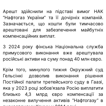
Арешт здійснили на підставі вимог НАК
“Нафтогаз України” та її дочірніх компаній.
Зазначається, що кошти були тимчасово
арештовані для забезпечення майбутніх
компенсаційних виплат.
З 2024 року фінська Національна служба
примусового виконання вже арештувала
російські активи на суму понад 40 млн євро.
Крім того, минулого тижня Окружний суд
Гельсінкі дозволив виконання рішення
Постійної палати третейського суду в Гаазі,
яка у 2023 році зобов’язала Росію виплатити
близько 4,3 млрд євро компенсації за
незаконне вилучення активів “Нафтогазу” в