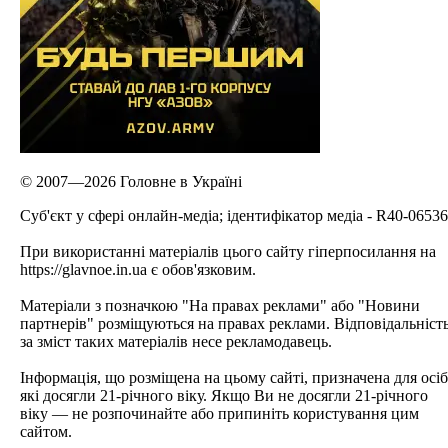
© 2007—2026 Головне в Україні
Cуб'єкт у сфері онлайн-медіа; ідентифікатор медіа - R40-06536
При використанні матеріалів цього сайту гіперпосилання на
https://glavnoe.in.ua є обов'язковим.
Матеріали з позначкою "На правах реклами" або "Новини
партнерів" розміщуються на правах реклами. Відповідальніст
за зміст таких матеріалів несе рекламодавець.
Інформація, що розміщена на цьому сайті, призначена для осіб
які досягли 21-річного віку. Якщо Ви не досягли 21-річного
віку — не розпочинайте або припиніть користування цим
сайтом.