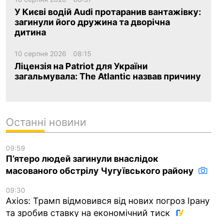
У Києві водій Audi протаранив вантажівку:
загинули його дружина та дворічна
дитина
10 серпня 2026
08:15
Ліцензія на Patriot для України
загальмувала: The Atlantic назвав причину
Останні новини
09:59
П’ятеро людей загинули внаслідок
масованого обстрілу Чугуївського району
09:30
Axios: Трамп відмовився від нових погроз Ірану
та зробив ставку на економічний тиск