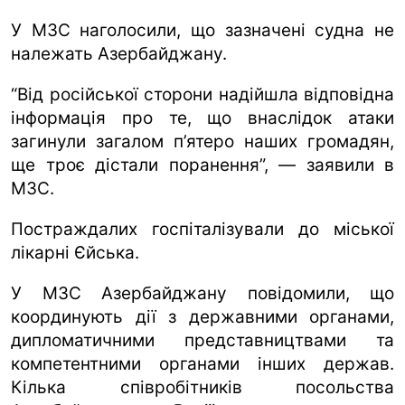
У МЗС наголосили, що зазначені судна не
належать Азербайджану.
“Від російської сторони надійшла відповідна
інформація про те, що внаслідок атаки
загинули загалом п’ятеро наших громадян,
ще троє дістали поранення”, — заявили в
МЗС.
Постраждалих госпіталізували до міської
лікарні Єйська.
У МЗС Азербайджану повідомили, що
координують дії з державними органами,
дипломатичними представництвами та
компетентними органами інших держав.
Кілька співробітників посольства