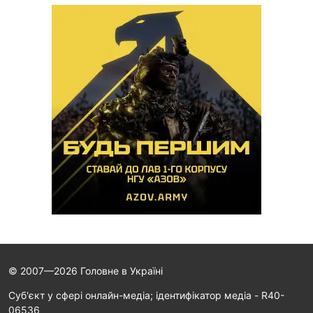
© 2007—2026 Головне в Україні
Cуб'єкт у сфері онлайн-медіа; ідентифікатор медіа - R40-
06536