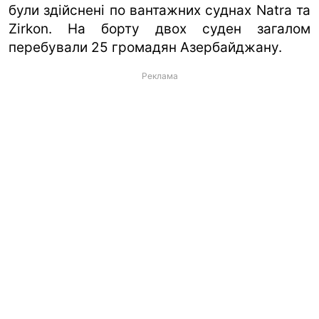
були здійснені по вантажних суднах Natra та
Zirkon. На борту двох суден загалом
перебували 25 громадян Азербайджану.
Реклама