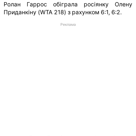
Ролан Гаррос обіграла росіянку Олену
Приданкіну (WTA 218) з рахунком 6:1, 6:2.
Реклама