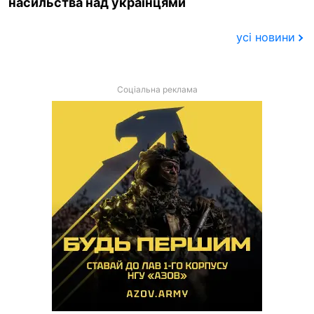
насильства над українцями
усі новини
Соціальна реклама