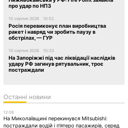
про удар по НПЗ
10 серпня 2026
10:52
Росія перевиконує план виробництва
ракет і навряд чи зробить паузу в
обстрілах, — ГУР
10 серпня 2026
10:33
На Запоріжжі під час ліквідації наслідків
удару РФ загинув рятувальник, троє
постраждали
Останні новини
12:08
На Миколаївщині перекинувся Mitsubishi:
постраждали водій і п’ятеро пасажирів, серед