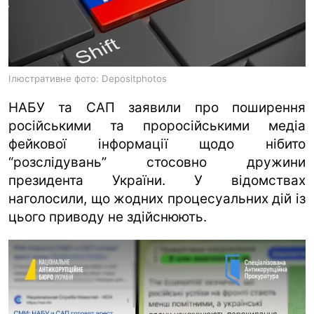
ua
ru
en
Ілюстративне фото: Depositphotos
НАБУ та САП заявили про поширення
російськими та проросійськими медіа
фейкової інформації щодо нібито
“розслідувань” стосовно дружини
президента України. У відомствах
наголосили, що жодних процесуальних дій із
цього приводу не здійснюють.