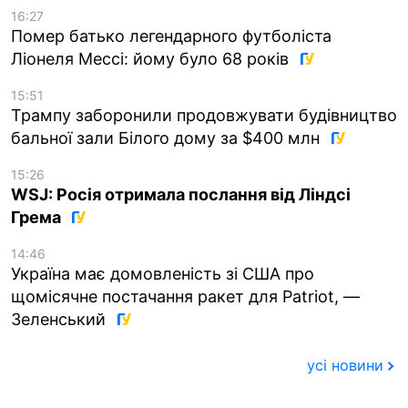
16:27
Помер батько легендарного футболіста
Ліонеля Мессі: йому було 68 років
15:51
Трампу заборонили продовжувати будівництво
бальної зали Білого дому за $400 млн
15:26
WSJ: Росія отримала послання від Ліндсі
Грема
14:46
Україна має домовленість зі США про
щомісячне постачання ракет для Patriot, —
Зеленський
усі новини