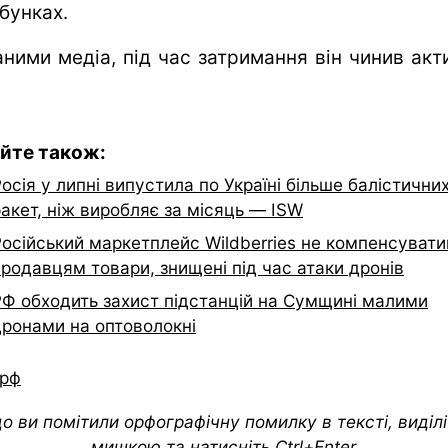
бунках.
аними медіа, під час затримання він чинив акт
йте також:
осія у липні випустила по Україні більше балістични
акет, ніж виробляє за місяць — ISW
Російський маркетплейс Wildberries не компенсуват
родавцям товари, знищені під час атаки дронів
РФ обходить захист підстанцій на Сумщині малими
дронами на оптоволокні
рф
о ви помітили орфографічну помилку в тексті, виділіт
мишкою та натисніть Ctrl+Enter