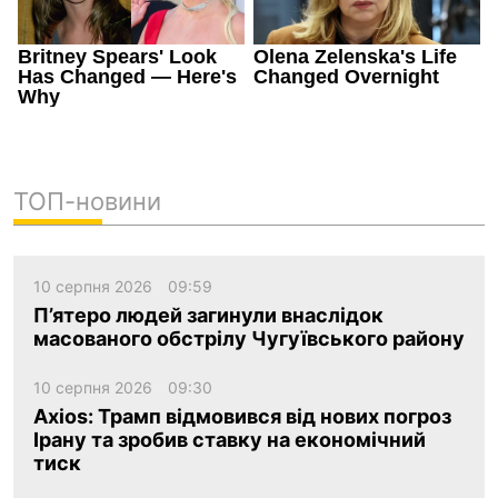
ТОП-новини
10 серпня 2026
09:59
П’ятеро людей загинули внаслідок
масованого обстрілу Чугуївського району
10 серпня 2026
09:30
Axios: Трамп відмовився від нових погроз
Ірану та зробив ставку на економічний
тиск