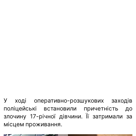
У ході оперативно-розшукових заходів
поліцейські встановили причетність до
злочину 17-річної дівчини. Її затримали за
місцем проживання.