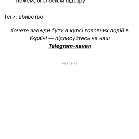
ножем, оголосили підозру
Теги:
вбивство
Хочете завжди бути в курсі головних подій в
Україні — підписуйтесь на наш
Telegram-канал
Реклама