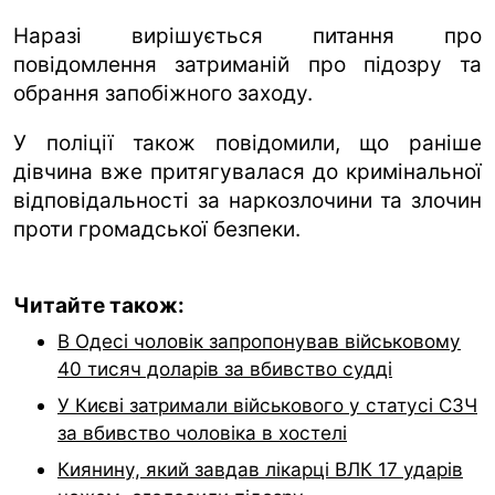
Наразі вирішується питання про
повідомлення затриманій про підозру та
обрання запобіжного заходу.
У поліції також повідомили, що раніше
дівчина вже притягувалася до кримінальної
відповідальності за наркозлочини та злочин
проти громадської безпеки.
Читайте також:
В Одесі чоловік запропонував військовому
40 тисяч доларів за вбивство судді
У Києві затримали військового у статусі СЗЧ
за вбивство чоловіка в хостелі
Киянину, який завдав лікарці ВЛК 17 ударів