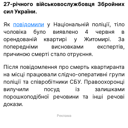
27-річного військовослужбовця Збройних
сил України.
ua
ru
en
Як
повідомили
у Національній поліції, тіло
чоловіка було виявлено 4 червня в
орендованій квартирі у Житомирі. За
попередніми висновками експертів,
причиною смерті стало отруєння.
Після повідомлення про смерть квартиранта
на місці працювали слідчо-оперативні групи
поліції та співробітники СБУ. Правоохоронці
вилучили посуд із залишками
порошкоподібної речовини та інші речові
докази.
Реклама