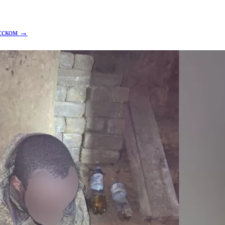
усском →