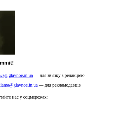
ws@glavnoe.in.ua
— для зв'язку з редакцією
klama@glavnoe.in.ua
— для рекламодавців
тайте нас у соцмережах: