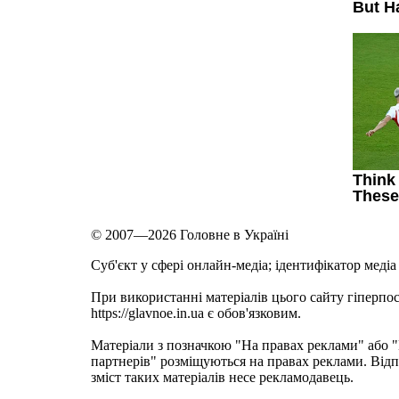
© 2007—2026 Головне в Україні
Cуб'єкт у сфері онлайн-медіа; ідентифікатор медіа
При використанні матеріалів цього сайту гіперпо
https://glavnoe.in.ua є обов'язковим.
Матеріали з позначкою "На правах реклами" або
партнерів" розміщуються на правах реклами. Відп
зміст таких матеріалів несе рекламодавець.