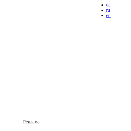
ua
ru
en
Реклама