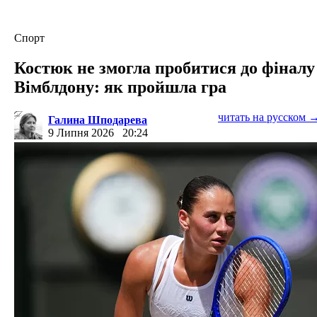
Спорт
Костюк не змогла пробитися до фіналу
Вімблдону: як пройшла гра
читать на русском 
Галина Шподарева
9 Липня 2026
20:24