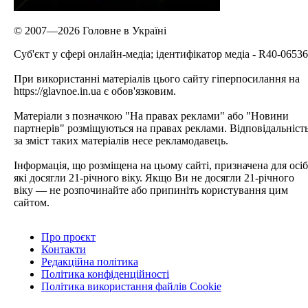
© 2007—2026 Головне в Україні
Cуб'єкт у сфері онлайн-медіа; ідентифікатор медіа - R40-06536
При використанні матеріалів цього сайту гіперпосилання на
https://glavnoe.in.ua є обов'язковим.
Матеріали з позначкою "На правах реклами" або "Новини
партнерів" розміщуються на правах реклами. Відповідальніст
за зміст таких матеріалів несе рекламодавець.
Інформація, що розміщена на цьому сайті, призначена для осіб
які досягли 21-річного віку. Якщо Ви не досягли 21-річного
віку — не розпочинайте або припиніть користування цим
сайтом.
Про проєкт
Контакти
Редакційна політика
Політика конфіденційності
Політика використання файлів Cookie