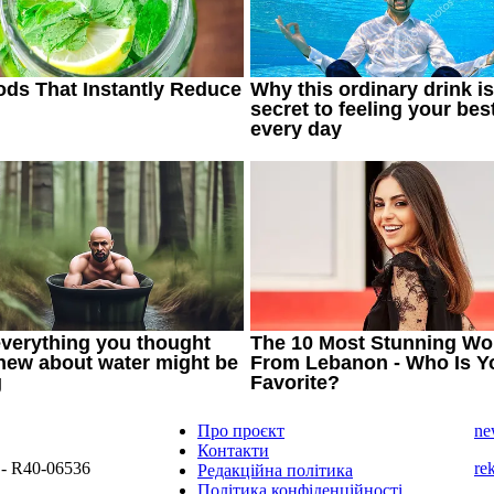
Про проєкт
ne
Контакти
 - R40-06536
re
Редакційна політика
Політика конфіденційності