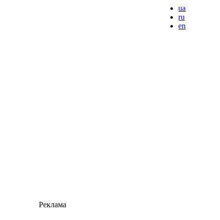
ua
ru
en
Реклама