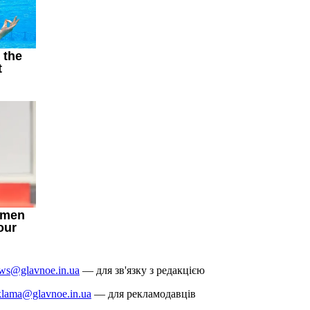
ws@glavnoe.in.ua
— для зв'язку з редакцією
klama@glavnoe.in.ua
— для рекламодавців