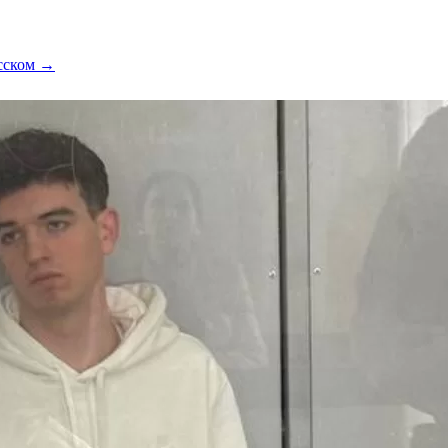
усском →