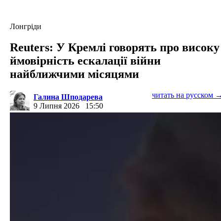
Лонгріди
Reuters: У Кремлі говорять про високу
ймовірність ескалації війни
найближчими місяцями
читать на русском 
Галина Шподарева
9 Липня 2026
15:50