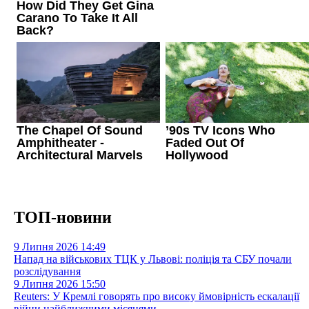
ТОП-новини
9 Липня 2026
14:49
Напад на військових ТЦК у Львові: поліція та СБУ почали
розслідування
9 Липня 2026
15:50
Reuters: У Кремлі говорять про високу ймовірність ескалації
війни найближчими місяцями