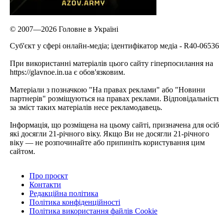
© 2007—2026 Головне в Україні
Cуб'єкт у сфері онлайн-медіа; ідентифікатор медіа - R40-06536
При використанні матеріалів цього сайту гіперпосилання на
https://glavnoe.in.ua є обов'язковим.
Матеріали з позначкою "На правах реклами" або "Новини
партнерів" розміщуються на правах реклами. Відповідальніст
за зміст таких матеріалів несе рекламодавець.
Інформація, що розміщена на цьому сайті, призначена для осіб
які досягли 21-річного віку. Якщо Ви не досягли 21-річного
віку — не розпочинайте або припиніть користування цим
сайтом.
Про проєкт
Контакти
Редакційна політика
Політика конфіденційності
Політика використання файлів Cookie