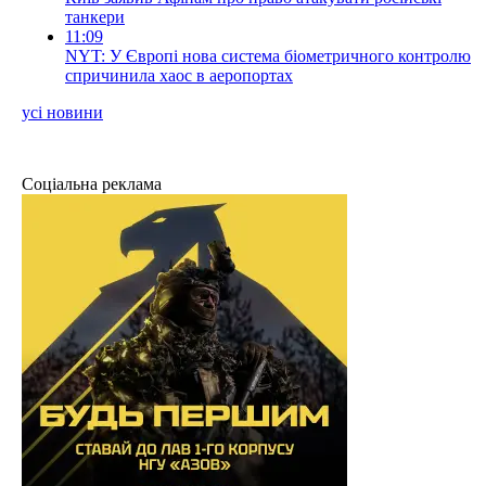
танкери
11:09
NYT: У Європі нова система біометричного контролю
спричинила хаос в аеропортах
усі новини
Соціальна реклама