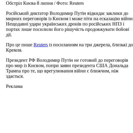
Обстріл Києва 8 липня / Фото: Reuters
Російський диктатор Володимир Путін відкидає заклики до
мирних переговорів із Києвом і може піти на ескалацію війни
Нещодавні удари українських дронів по російських НПЗ і
портах лише посилили його рішучість продовжувати бойові
дії.
Про це пише
Reuters
із посиланням на три джерела, близькі до
Кремля.
Президент РФ Володимир Путін не готовий до переговорів
про мир із Києвом, попри заяви президента США Дональда
Трампа про те, що врегулювання війни є ближчим, ніж
здається.
Реклама