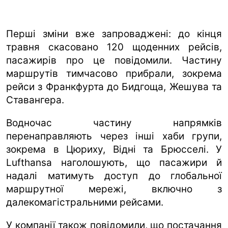
Перші зміни вже запроваджені: до кінця
травня скасовано 120 щоденних рейсів,
пасажирів про це повідомили. Частину
маршрутів тимчасово прибрали, зокрема
рейси з Франкфурта до Бидгоща, Жешува та
Ставангера.
Водночас частину напрямків
перенаправляють через інші хаби групи,
зокрема в Цюриху, Відні та Брюсселі. У
Lufthansa наголошують, що пасажири й
надалі матимуть доступ до глобальної
маршрутної мережі, включно з
далекомагістральними рейсами.
У компанії також повідомили, що постачання