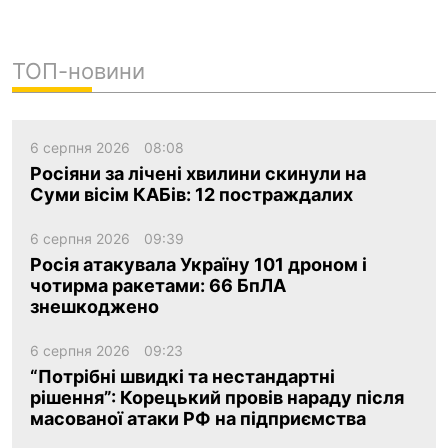
ТОП-новини
6 серпня 2026
08:08
Росіяни за лічені хвилини скинули на
Суми вісім КАБів: 12 постраждалих
6 серпня 2026
09:39
Росія атакувала Україну 101 дроном і
чотирма ракетами: 66 БпЛА
знешкоджено
6 серпня 2026
09:23
“Потрібні швидкі та нестандартні
рішення”: Корецький провів нараду після
масованої атаки РФ на підприємства