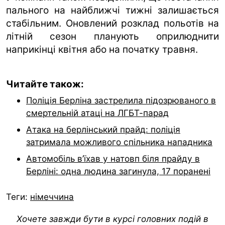
пального на найближчі тижні залишається
стабільним. Оновлений розклад польотів на
літній сезон планують оприлюднити
наприкінці квітня або на початку травня.
Читайте також:
Поліція Берліна застрелила підозрюваного в
смертельній атаці на ЛГБТ-парад
Атака на берлінський прайд: поліція
затримала можливого спільника нападника
Автомобіль в’їхав у натовп біля прайду в
Берліні: одна людина загинула, 17 поранені
Теги:
німеччина
Хочете завжди бути в курсі головних подій в