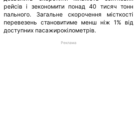
рейсів і зекономити понад 40 тисяч тонн
пального. Загальне скорочення місткості
перевезень становитиме менш ніж 1% від
доступних пасажирокілометрів.
Реклама