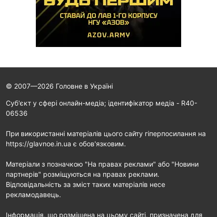
© 2007—2026 Головне в Україні
Cуб'єкт у сфері онлайн-медіа; ідентифікатор медіа - R40-
06536
При використанні матеріалів цього сайту гіперпосилання на
https://glavnoe.in.ua є обов'язковим.
Матеріали з позначкою "На правах реклами" або "Новини
партнерів" розміщуються на правах реклами.
Відповідальність за зміст таких матеріалів несе
рекламодавець.
Інформація, що розміщена на цьому сайті, призначена для