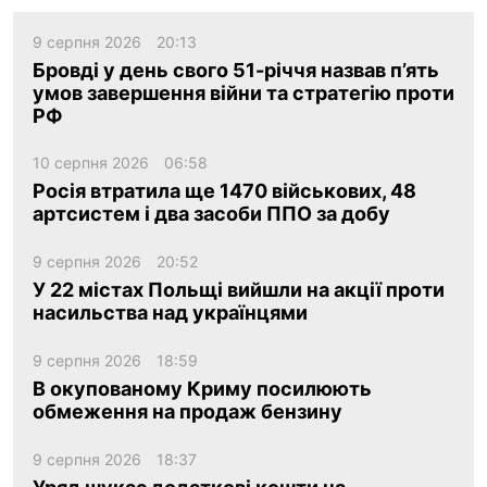
9 серпня 2026
20:13
Бровді у день свого 51-річчя назвав п’ять
умов завершення війни та стратегію проти
РФ
10 серпня 2026
06:58
Росія втратила ще 1470 військових, 48
артсистем і два засоби ППО за добу
9 серпня 2026
20:52
У 22 містах Польщі вийшли на акції проти
насильства над українцями
9 серпня 2026
18:59
В окупованому Криму посилюють
обмеження на продаж бензину
9 серпня 2026
18:37