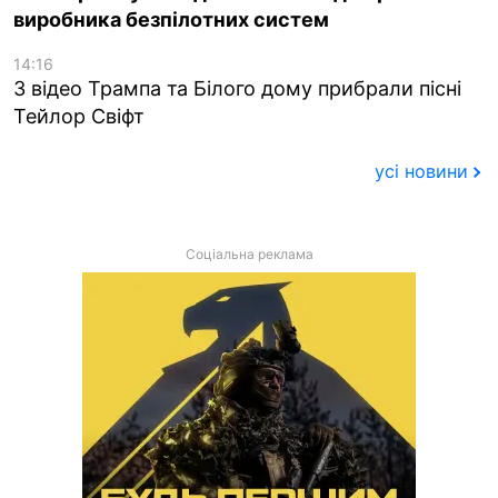
виробника безпілотних систем
14:16
З відео Трампа та Білого дому прибрали пісні
Тейлор Свіфт
усі новини
Соціальна реклама