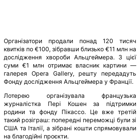
Організатори продали понад 120 тисяч
квитків по €100, зібравши близько €11 млн на
дослідження хвороби Альцгеймера. З цієї
суми €1 млн отримає власник картини —
галерея Opera Gallery, решту передадуть
Фонду дослідження Альцгеймера у Франції.
Лотерею організувала французька
журналістка Пері Кошен за підтримки
родини та фонду Пікассо. Це вже третій
такий розіграш: попередні переможці були зі
США та Італії, а зібрані кошти спрямовували
на благодійні проєкти.