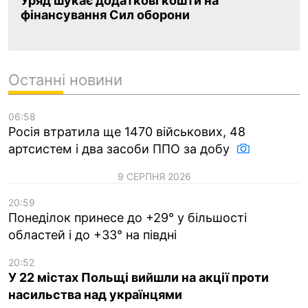
Уряд шукає додаткові кошти на
фінансування Сил оборони
Останні новини
06:58
Росія втратила ще 1470 військових, 48
артсистем і два засоби ППО за добу
9 СЕРПНЯ 2026
20:59
Понеділок принесе до +29° у більшості
областей і до +33° на півдні
20:52
У 22 містах Польщі вийшли на акції проти
насильства над українцями