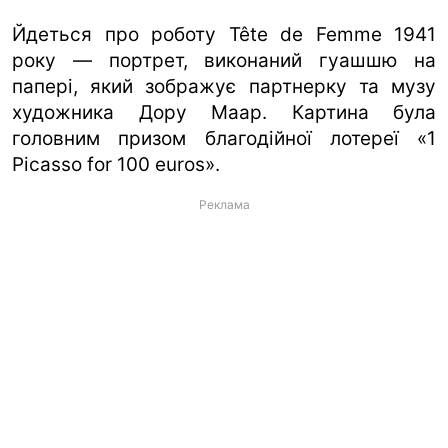
Йдеться про роботу Tête de Femme 1941
року — портрет, виконаний гуашшю на
папері, який зображує партнерку та музу
художника Дору Маар. Картина була
головним призом благодійної лотереї «1
Picasso for 100 euros».
Реклама