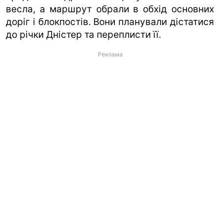
весла, а маршрут обрали в обхід основних
доріг і блокпостів. Вони планували дістатися
до річки Дністер та переплисти її.
Реклама