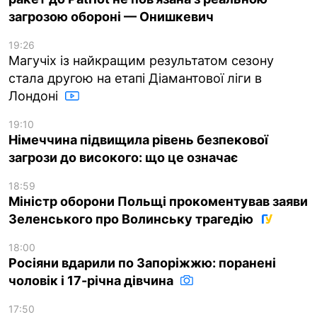
загрозою обороні — Онишкевич
19:26
Магучіх із найкращим результатом сезону
стала другою на етапі Діамантової ліги в
Лондоні
19:10
Німеччина підвищила рівень безпекової
загрози до високого: що це означає
18:59
Міністр оборони Польщі прокоментував заяви
Зеленського про Волинську трагедію
18:00
Росіяни вдарили по Запоріжжю: поранені
чоловік і 17-річна дівчина
17:50