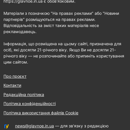
https://glavnoe.in.ua є обов'язковим.
Матеріали з позначкою "На правах реклами" або "Новини
партнерів" розміщуються на правах реклами.
Відповідальність за зміст таких матеріалів несе
рекламодавець.
Інформація, що розміщена на цьому сайті, призначена для
осіб, які досягли 21-річного віку. Якщо Ви не досягли 21-
річного віку — не розпочинайте або припиніть користування
цим сайтом.
Про проєкт
Контакти
Редакційна політика
Політика конфіденційності
Політика використання файлів Cookie
news@glavnoe.in.ua
— для зв'язку з редакцією