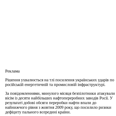
Реклама
Рішення ухвалюється на тлі посилення українських ударів по
російській енергетичній та промисловій інфраструктурі.
За повідомленнями, минулого місяця безпілотники атакували
вісім із десяти найбільших нафтопереробних заводів Росії. У
результаті добові обсяги переробки нафти впали до
найнижчого рівня з жовтня 2009 року, що посилило ризики
дефіциту пального всередині країни.