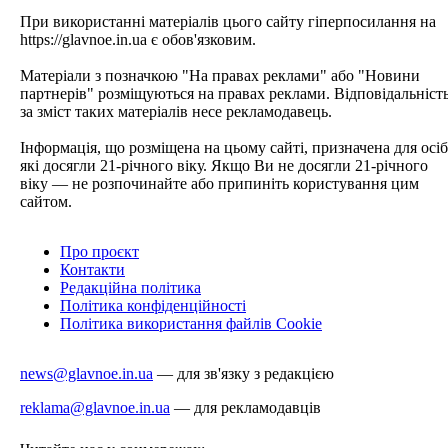
При використанні матеріалів цього сайту гіперпосилання на
https://glavnoe.in.ua є обов'язковим.
Матеріали з позначкою "На правах реклами" або "Новини
партнерів" розміщуються на правах реклами. Відповідальніст
за зміст таких матеріалів несе рекламодавець.
Інформація, що розміщена на цьому сайті, призначена для осіб
які досягли 21-річного віку. Якщо Ви не досягли 21-річного
віку — не розпочинайте або припиніть користування цим
сайтом.
Про проєкт
Контакти
Редакційна політика
Політика конфіденційності
Політика використання файлів Cookie
news@glavnoe.in.ua
— для зв'язку з редакцією
reklama@glavnoe.in.ua
— для рекламодавців