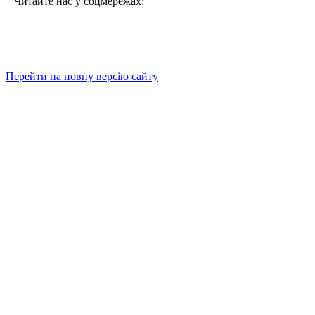
Читайте нас у соцмережах:
Перейти на повну версію сайту