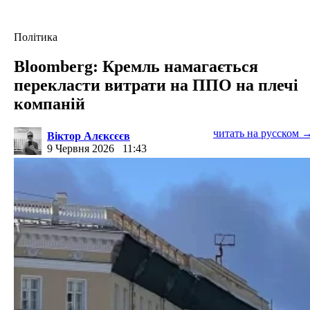
Політика
Bloomberg: Кремль намагається
перекласти витрати на ППО на плечі
компаній
читать на русском 
Віктор Алєксєєв
9 Червня 2026
11:43