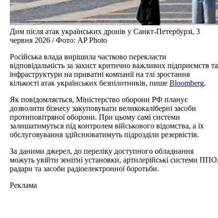
Дим після атак українських дронів у Санкт-Петербурзі, 3
червня 2026 / Фото: AP Photo
Російська влада вирішила частково перекласти
відповідальність за захист критично важливих підприємств та
інфраструктури на приватні компанії на тлі зростання
кількості атак українських безпілотників, пише
Bloomberg
.
Як повідомляється, Міністерство оборони РФ планує
дозволити бізнесу закуповувати великокаліберні засоби
протиповітряної оборони. При цьому самі системи
залишатимуться під контролем військового відомства, а їх
обслуговування здійснюватимуть підрозділи резервістів.
За даними джерел, до переліку доступного обладнання
можуть увійти зенітні установки, артилерійські системи ППО
радари та засоби радіоелектронної боротьби.
Реклама