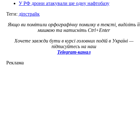
У РФ дрони атакували ще одну нафтобазу
Теги:
діпстрайк
Якщо ви помітили орфографічну помилку в тексті, виділіть її
мишкою та натисніть Ctrl+Enter
Хочете завжди бути в курсі головних подій в Україні —
підписуйтесь на наш
Telegram-канал
Реклама