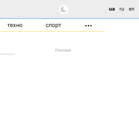
ua
ru
en
техно
спорт
•••
Реклама