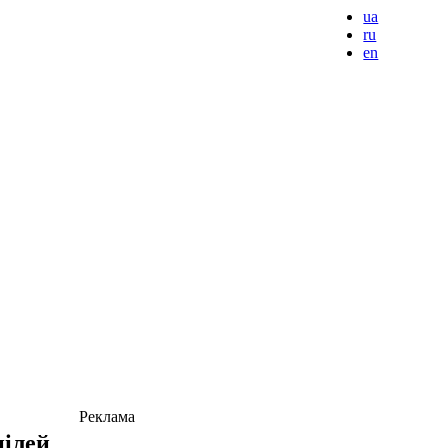
ua
ru
en
Реклама
цілей