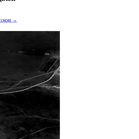
усском →