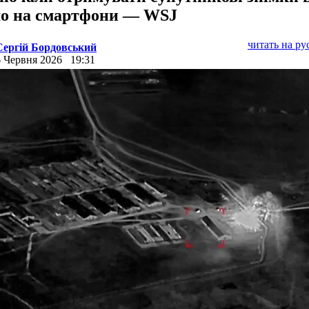
о на смартфони — WSJ
читать на р
Сергій Бордовський
6 Червня 2026
19:31