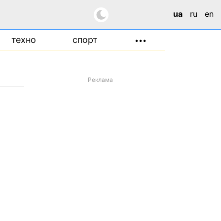
ua
ru
en
техно
спорт
•••
Реклама