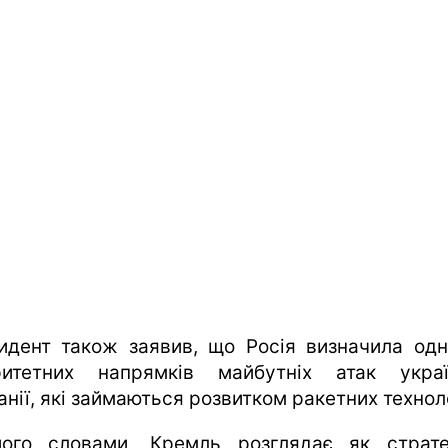
идент також заявив, що Росія визначила одн
ритетних напрямків майбутніх атак украї
нії, які займаються розвитком ракетних технол
ого словами, Кремль розглядає як страте