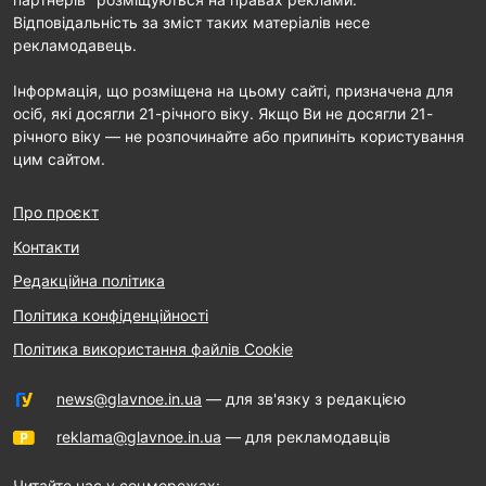
Відповідальність за зміст таких матеріалів несе
рекламодавець.
Інформація, що розміщена на цьому сайті, призначена для
осіб, які досягли 21-річного віку. Якщо Ви не досягли 21-
річного віку — не розпочинайте або припиніть користування
цим сайтом.
Про проєкт
Контакти
Редакційна політика
Політика конфіденційності
Політика використання файлів Cookie
news@glavnoe.in.ua
— для зв'язку з редакцією
reklama@glavnoe.in.ua
— для рекламодавців
Читайте нас у соцмережах: