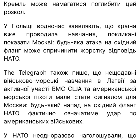
Кремль може намагатися поглибити цей
розкол.
У Польщі водночас заявляють, що країна
вже проводила навчання, покликані
показати Москві: будь-яка атака на східний
фланг може спричинити жорстку відповідь
НАТО.
The Telegraph також пише, що нещодавні
військово-морські навчання в Латвії за
активної участі ВМС США та американської
морської піхоти мали стати сигналом для
Москви: будь-який напад на східний фланг
НАТО фактично означатиме удар по
американських військових.
У НАТО неодноразово наголошували, що