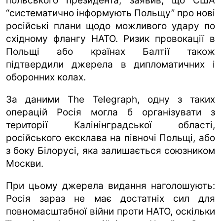
польського президента, заявив, що США
“систематично інформують Польщу” про нові
російські плани щодо можливого удару по
східному флангу НАТО. Ризик провокації в
Польщі або країнах Балтії також
підтвердили джерела в дипломатичних і
оборонних колах.
За даними The Telegraph, одну з таких
операцій Росія могла б організувати з
території Калінінградської області,
російського ексклава на півночі Польщі, або
з боку Білорусі, яка залишається союзником
Москви.
При цьому джерела видання наголошують:
Росія зараз не має достатніх сил для
повномасштабної війни проти НАТО, оскільки