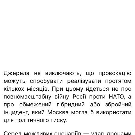
Джерела не виключають, що провокацію
можуть спробувати реалізувати протягом
кількох місяців. При цьому йдеться не про
повномасштабну війну Росії проти НАТО, а
про обмежений гібридний або збройний
інцидент, який Москва могла б використати
для політичного тиску.
Серед можливих сценаріїв — удар дронами