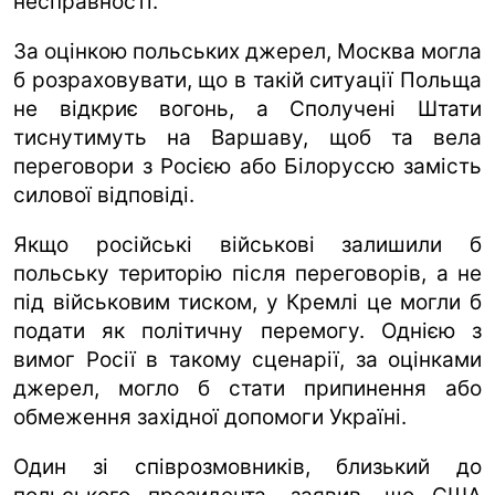
несправності.
За оцінкою польських джерел, Москва могла
б розраховувати, що в такій ситуації Польща
не відкриє вогонь, а Сполучені Штати
тиснутимуть на Варшаву, щоб та вела
переговори з Росією або Білоруссю замість
силової відповіді.
Якщо російські військові залишили б
польську територію після переговорів, а не
під військовим тиском, у Кремлі це могли б
подати як політичну перемогу. Однією з
вимог Росії в такому сценарії, за оцінками
джерел, могло б стати припинення або
обмеження західної допомоги Україні.
Один зі співрозмовників, близький до