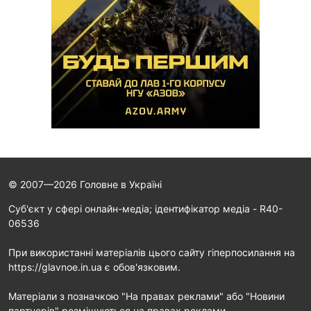
© 2007—2026 Головне в Україні
Cуб'єкт у сфері онлайн-медіа; ідентифікатор медіа - R40-
06536
При використанні матеріалів цього сайту гіперпосилання на
https://glavnoe.in.ua є обов'язковим.
Матеріали з позначкою "На правах реклами" або "Новини
партнерів" розміщуються на правах реклами.