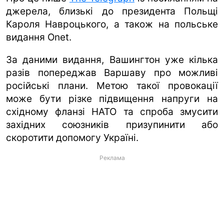
джерела, близькі до президента Польщі
Кароля Навроцького, а також на польське
видання Onet.
За даними видання, Вашингтон уже кілька
разів попереджав Варшаву про можливі
російські плани. Метою такої провокації
може бути різке підвищення напруги на
східному фланзі НАТО та спроба змусити
західних союзників призупинити або
скоротити допомогу Україні.
Реклама