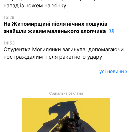
напад із ножем на жінку
15:29
На Житомирщині після нічних пошуків
знайшли живим маленького хлопчика
14:53
Студентка Могилянки загинула, допомагаючи
постраждалим після ракетного удару
усі новини
Соціальна реклама