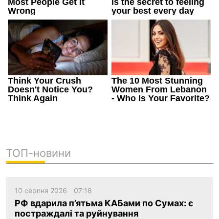
ТОП-новини
10 серпня 2026
07:18
РФ вдарила п’ятьма КАБами по Сумах: є
постраждалі та руйнування