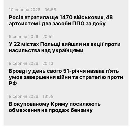
10 серпня 2026
06:58
Росія втратила ще 1470 військових, 48
артсистем і два засоби ППО за добу
9 серпня 2026
20:52
У 22 містах Польщі вийшли на акції проти
насильства над українцями
9 серпня 2026
20:13
Бровді у день свого 51-річчя назвав п’ять
умов завершення війни та стратегію проти
РФ
9 серпня 2026
18:59
В окупованому Криму посилюють
обмеження на продаж бензину