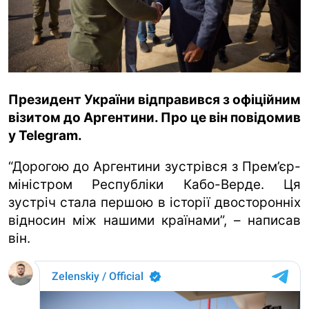
ua
ru
en
Президент України відправився з офіційним
візитом до Аргентини. Про це він повідомив
у Telegram.
“Дорогою до Аргентини зустрівся з Прем’єр-
міністром Республіки Кабо-Верде. Ця
зустріч стала першою в історії двосторонніх
відносин між нашими країнами”, – написав
він.