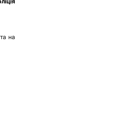
ліція
та на