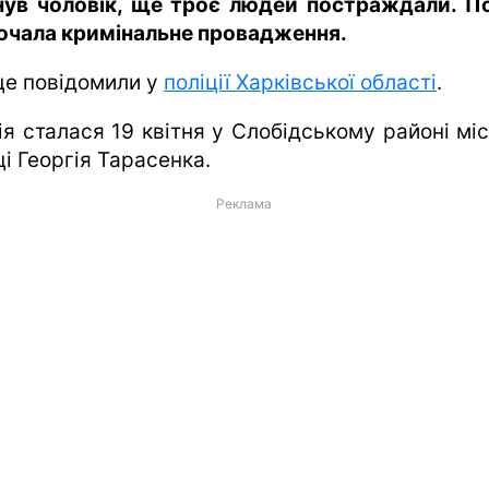
нув чоловік, ще троє людей постраждали. По
очала кримінальне провадження.
це повідомили у
поліції Харківської області
.
ія сталася 19 квітня у Слобідському районі міс
і Георгія Тарасенка.
Реклама