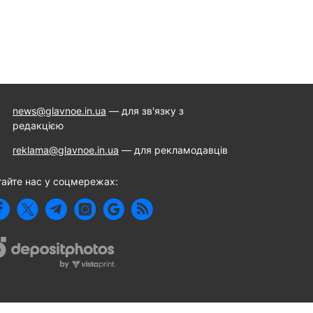
news@glavnoe.in.ua
— для зв'язку з
редакцією
reklama@glavnoe.in.ua
— для рекламодавців
тайте нас у соцмережах: