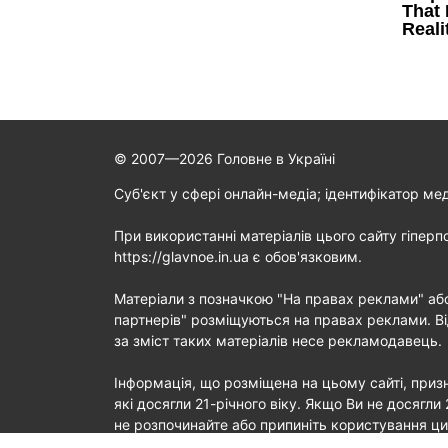
© 2007—2026 Головне в Україні
Cуб'єкт у сфері онлайн-медіа; ідентифікатор ме
При використанні матеріалів цього сайту гіперп
https://glavnoe.in.ua є обов'язковим.
Матеріали з позначкою "На правах реклами" аб
партнерів" розміщуються на правах реклами. Ві
за зміст таких матеріалів несе рекламодавець.
Інформація, що розміщена на цьому сайті, призн
які досягли 21-річного віку. Якщо Ви не досягли 
не розпочинайте або припиніть користування ц