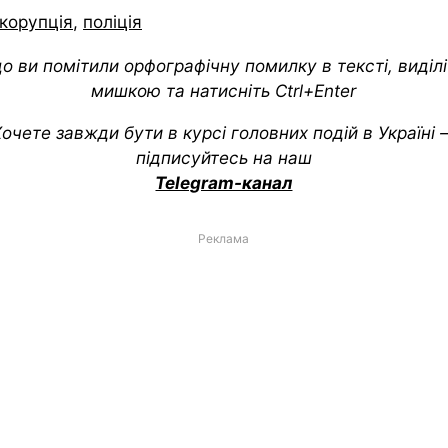
корупція
,
поліція
о ви помітили орфографічну помилку в тексті, виділіт
мишкою та натисніть Ctrl+Enter
очете завжди бути в курсі головних подій в Україні
підписуйтесь на наш
Telegram-канал
Реклама