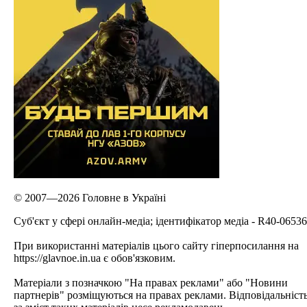
© 2007—2026 Головне в Україні
Cуб'єкт у сфері онлайн-медіа; ідентифікатор медіа - R40-06536
При використанні матеріалів цього сайту гіперпосилання на
https://glavnoe.in.ua є обов'язковим.
Матеріали з позначкою "На правах реклами" або "Новини
партнерів" розміщуються на правах реклами. Відповідальніст