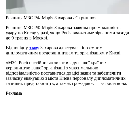
Речниця МЗС РФ Марія Захарова / Скриншот
Речниця МЗС РФ Марія Захарова заявила про можливість
удару по Києву у разі, якщо Росія вважатиме зірваними заход
до 9 травня в Москві.
Відповідну
заяву
Захарова адресувала іноземним
дипломатичним представництвам та організаціям у Києві.
«МЗС Росії настійно закликає владу вашої країни /
керівництво вашої організації з максимальною
відповідальністю поставитися до цієї заяви та забезпечити
завчасну евакуацію з міста Києва персоналу дипломатичних
та інших представництв, а також громадян», — заявила вона.
Реклама