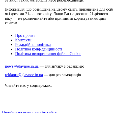
за зміст таких матеріалів несе рекламодавець.
Інформація, що розміщена на цьому сайті, призначена для осіб
які досягли 21-річного віку. Якщо Ви не досягли 21-річного
віку — не розпочинайте або припиніть користування цим
сайтом.
Про проєкт
Контакти
Редакційна політика
Політика конфіденційності
Політика використання файлів Cookie
news@glavnoe.in.ua
— для зв'язку з редакцією
reklama@glavnoe.in.ua
— для рекламодавців
Читайте нас у соцмережах:
Перейти на повну версію сайту