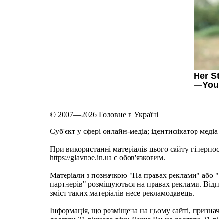
© 2007—2026 Головне в Україні
Cуб'єкт у сфері онлайн-медіа; ідентифікатор медіа
При використанні матеріалів цього сайту гіперпо
https://glavnoe.in.ua є обов'язковим.
Матеріали з позначкою "На правах реклами" або
партнерів" розміщуються на правах реклами. Відп
зміст таких матеріалів несе рекламодавець.
Інформація, що розміщена на цьому сайті, призначе