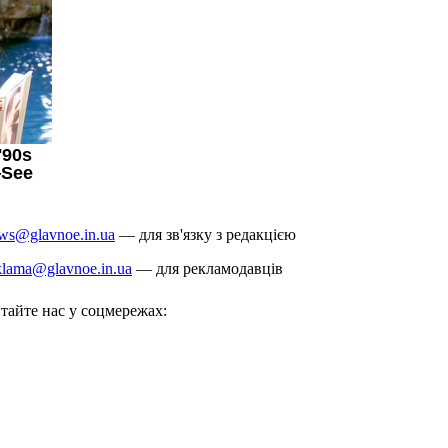
ws@glavnoe.in.ua
— для зв'язку з редакцією
klama@glavnoe.in.ua
— для рекламодавців
тайте нас у соцмережах: