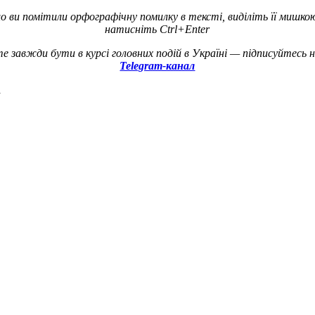
о ви помітили орфографічну помилку в тексті, виділіть її мишко
натисніть Ctrl+Enter
е завжди бути в курсі головних подій в Україні — підписуйтесь 
Telegram-канал
а