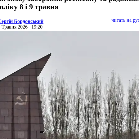
оліку 8 і 9 травня
читать на р
Сергій Бордовський
6 Травня 2026
19:20