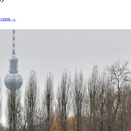
усском →