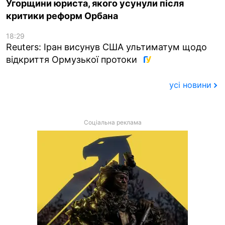
Угорщини юриста, якого усунули після
критики реформ Орбана
18:29
Reuters: Іран висунув США ультиматум щодо
відкриття Ормузької протоки
усі новини
Соціальна реклама