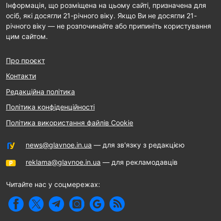
Інформація, що розміщена на цьому сайті, призначена для
осіб, які досягли 21-річного віку. Якщо Ви не досягли 21-
річного віку — не розпочинайте або припиніть користування
цим сайтом.
Про проєкт
Контакти
Редакційна політика
Політика конфіденційності
Політика використання файлів Cookie
news@glavnoe.in.ua
— для зв'язку з редакцією
reklama@glavnoe.in.ua
— для рекламодавців
Читайте нас у соцмережах: