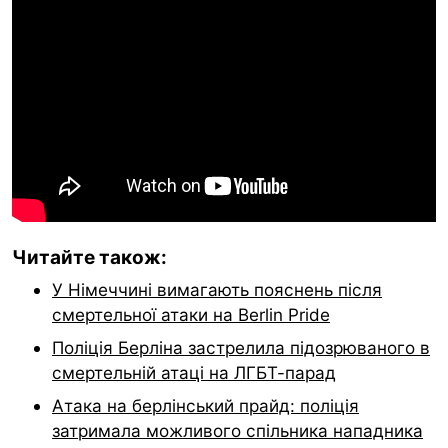
Читайте також:
У Німеччині вимагають пояснень після
смертельної атаки на Berlin Pride
Поліція Берліна застрелила підозрюваного в
смертельній атаці на ЛГБТ-парад
Атака на берлінський прайд: поліція
затримала можливого спільника нападника