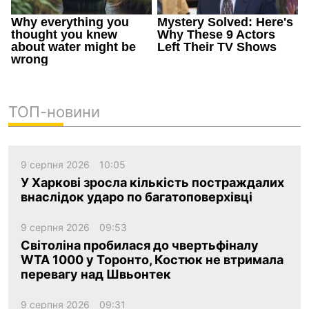
ТОП-новини
9 серпня 2026
10:05
У Харкові зросла кількість постраждалих
внаслідок ударо по багатоповерхівці
9 серпня 2026
09:53
Світоліна пробилася до чвертьфіналу
WTA 1000 у Торонто, Костюк не втримала
перевагу над Швьонтек
9 серпня 2026
09:31