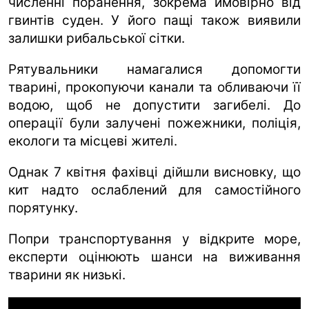
численні поранення, зокрема ймовірно від
гвинтів суден. У його пащі також виявили
залишки рибальської сітки.
Рятувальники намагалися допомогти
тварині, прокопуючи канали та обливаючи її
водою, щоб не допустити загибелі. До
операції були залучені пожежники, поліція,
екологи та місцеві жителі.
Однак 7 квітня фахівці дійшли висновку, що
кит надто ослаблений для самостійного
порятунку.
Попри транспортування у відкрите море,
експерти оцінюють шанси на виживання
тварини як низькі.