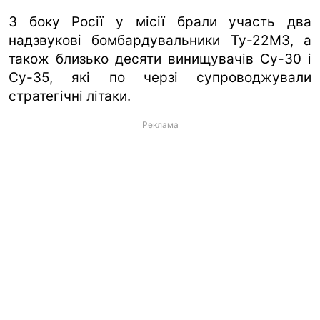
З боку Росії у місії брали участь два
надзвукові бомбардувальники Ту-22М3, а
також близько десяти винищувачів Су-30 і
Су-35, які по черзі супроводжували
стратегічні літаки.
Реклама