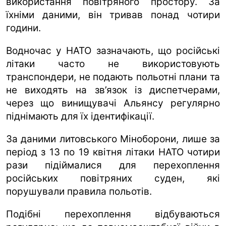
використання повітряного простору. За
їхніми даними, він тривав понад чотири
години.
Водночас у НАТО зазначають, що російські
літаки часто не використовують
транспондери, не подають польотні плани та
не виходять на зв’язок із диспетчерами,
через що винищувачі Альянсу регулярно
піднімають для їх ідентифікації.
За даними литовського Міноборони, лише за
період з 13 по 19 квітня літаки НАТО чотири
рази підіймалися для перехоплення
російських повітряних суден, які
порушували правила польотів.
Подібні перехоплення відбуваються