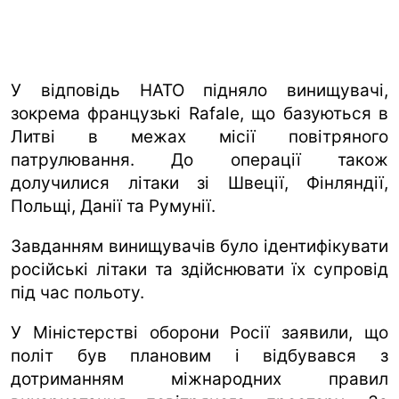
У відповідь НАТО підняло винищувачі,
зокрема французькі Rafale, що базуються в
Литві в межах місії повітряного
патрулювання. До операції також
долучилися літаки зі Швеції, Фінляндії,
Польщі, Данії та Румунії.
Завданням винищувачів було ідентифікувати
російські літаки та здійснювати їх супровід
під час польоту.
У Міністерстві оборони Росії заявили, що
політ був плановим і відбувався з
дотриманням міжнародних правил