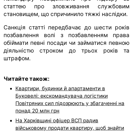
статтею про зловживання службовим
становищем, що спричинило тяжкі наслідки.
Санкція статті передбачає до шести років
позбавлення волі з позбавленням права
обіймати певні посади чи займатися певною
діяльністю строком до трьох років та
штрафом.
Читайте також:
Квартири, будинки й апартаменти в
Буковелі: екскомандувача логістики
Повітряних сил підозрюють у збагаченні на
понад 20 млн грн
На Харківщині офіцер ВСП радив
військовому продати квартиру, щоб знайти