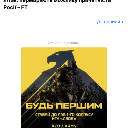
літак: перевіряють можливу причетність
Росії – FT
усі новини
Соціальна реклама