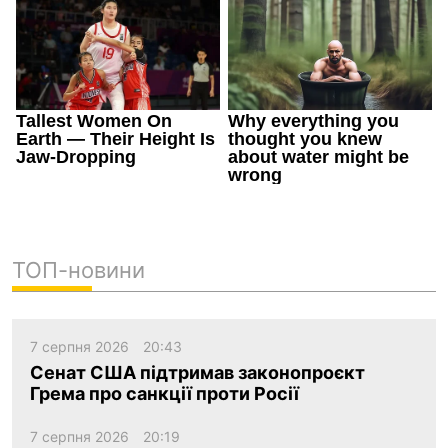
ТОП-новини
7 серпня 2026
20:43
Сенат США підтримав законопроєкт
Грема про санкції проти Росії
7 серпня 2026
20:19