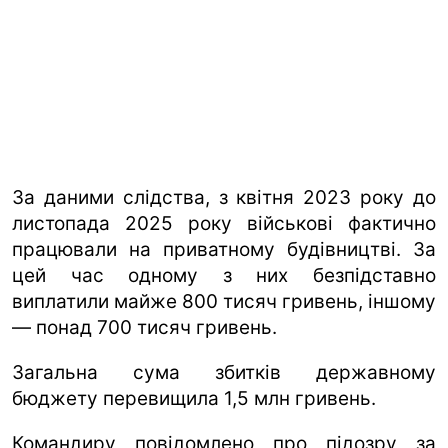
За даними слідства, з квітня 2023 року до
листопада 2025 року військові фактично
працювали на приватному будівництві. За
цей час одному з них безпідставно
виплатили майже 800 тисяч гривень, іншому
— понад 700 тисяч гривень.
Загальна сума збитків державному
бюджету перевищила 1,5 млн гривень.
Командиру повідомлено про підозру за