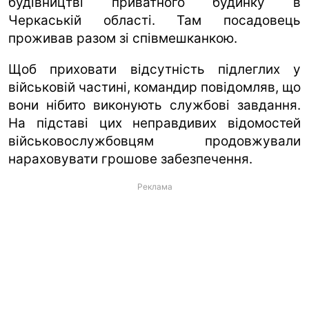
будівництві приватного будинку в
Черкаській області. Там посадовець
проживав разом зі співмешканкою.
Щоб приховати відсутність підлеглих у
військовій частині, командир повідомляв, що
вони нібито виконують службові завдання.
На підставі цих неправдивих відомостей
військовослужбовцям продовжували
нараховувати грошове забезпечення.
Реклама