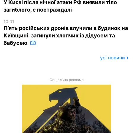
У Києві після нічної атаки РФ виявили тіло
загиблого, є постраждалі
10:01
П’ять російських дронів влучили в будинок на
Київщині: загинули хлопчик із дідусем та
бабусею
усі новини
Соціальна реклама