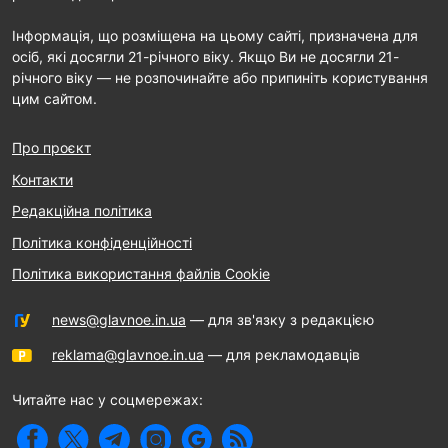
Інформація, що розміщена на цьому сайті, призначена для
осіб, які досягли 21-річного віку. Якщо Ви не досягли 21-
річного віку — не розпочинайте або припиніть користування
цим сайтом.
Про проєкт
Контакти
Редакційна політика
Політика конфіденційності
Політика використання файлів Cookie
news@glavnoe.in.ua
— для зв'язку з редакцією
reklama@glavnoe.in.ua
— для рекламодавців
Читайте нас у соцмережах: