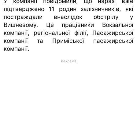
У компанії повідомили, що наразі вже
підтверджено 11 родин залізничників, які
постраждали внаслідок обстрілу у
Вишневому. Це працівники Вокзальної
компанії, регіональної філії, Пасажирської
компанії та Приміської пасажирської
компанії.
Реклама