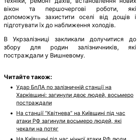
техніки, ремонт дахів, встановлення нових
вікон та першочергові роботи, які
допоможуть захистити оселі від дощів і
підготувати їх до наближення холодів.
В Укрзалізниці закликали долучитися до
збору для родин залізничників, які
постраждали у Вишневому.
Читайте також:
Удар БпЛА по залізничній станції на
Харківщині: загинули двоє людей, восьмеро
постраждали
На станції “Квітнева” на Київщині під час
атаки РФ загинули восьмеро людей, які
чекали на потяг
На Київщині під час нічної атаки РФ люди