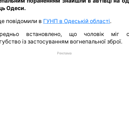
епальним пораненням знайшли в автівці на одн
ць Одеси.
це повідомили в
ГУНП в Одеській області
.
редньо встановлено, що чоловік міг с
губство із застосуванням вогнепальної зброї.
Реклама