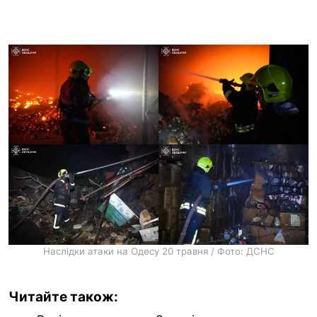
Наслідки атаки на Одесу 20 травня / Фото: ДСНС
Читайте також: