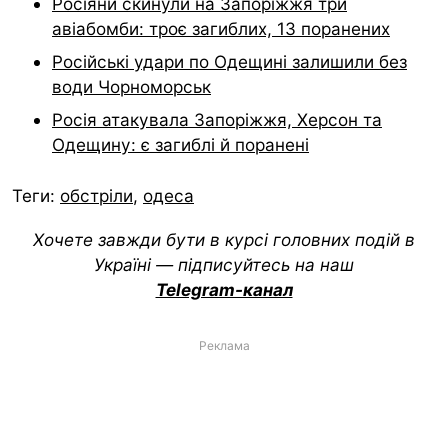
Росіяни скинули на Запоріжжя три
авіабомби: троє загиблих, 13 поранених
Російські удари по Одещині залишили без
води Чорноморськ
Росія атакувала Запоріжжя, Херсон та
Одещину: є загиблі й поранені
Теги:
обстріли
,
одеса
Хочете завжди бути в курсі головних подій в
Україні — підписуйтесь на наш
Telegram-канал
Реклама