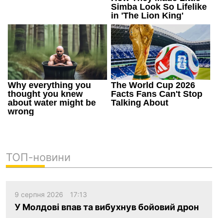
ТОП-новини
9 серпня 2026
17:13
У Молдові впав та вибухнув бойовий дрон