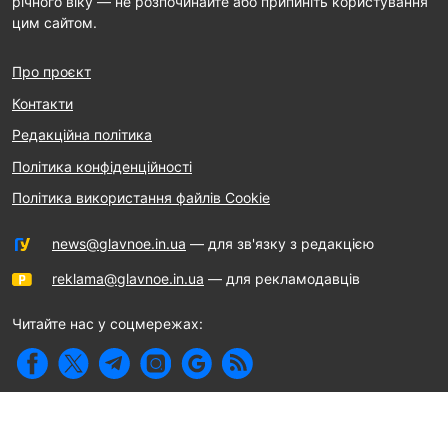
річного віку — не розпочинайте або припиніть користування
цим сайтом.
Про проєкт
Контакти
Редакційна політика
Політика конфіденційності
Політика використання файлів Cookie
news@glavnoe.in.ua
— для зв'язку з редакцією
reklama@glavnoe.in.ua
— для рекламодавців
Читайте нас у соцмережах: