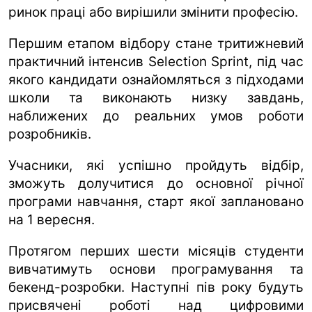
ринок праці або вирішили змінити професію.
Першим етапом відбору стане тритижневий
практичний інтенсив Selection Sprint, під час
якого кандидати ознайомляться з підходами
школи та виконають низку завдань,
наближених до реальних умов роботи
розробників.
Учасники, які успішно пройдуть відбір,
зможуть долучитися до основної річної
програми навчання, старт якої заплановано
на 1 вересня.
Протягом перших шести місяців студенти
вивчатимуть основи програмування та
бекенд-розробки. Наступні пів року будуть
присвячені роботі над цифровими