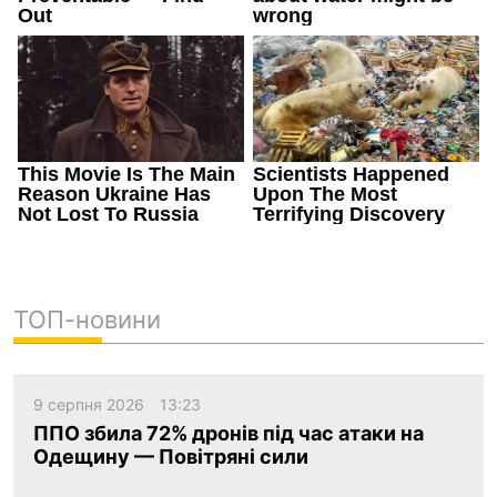
ТОП-новини
9 серпня 2026
13:23
ППО збила 72% дронів під час атаки на
Одещину — Повітряні сили