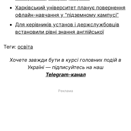
Харківський університет планує повернення
офлайн-навчання у “підземному кампусі”
Для керівників установ і держслужбовців
встановили рівні знання англійської
Теги:
освіта
Хочете завжди бути в курсі головних подій в
Україні — підписуйтесь на наш
Telegram-канал
Реклама