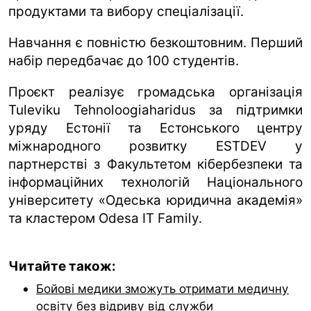
продуктами та вибору спеціалізації.
Навчання є повністю безкоштовним. Перший
набір передбачає до 100 студентів.
Проєкт реалізує громадська організація
Tuleviku Tehnoloogiaharidus за підтримки
уряду Естонії та Естонського центру
міжнародного розвитку ESTDEV у
партнерстві з Факультетом кібербезпеки та
інформаційних технологій Національного
університету «Одеська юридична академія»
та кластером Odesa IT Family.
Читайте також:
Бойові медики зможуть отримати медичну
освіту без відриву від служби