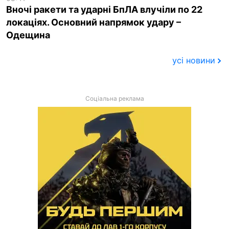
Вночі ракети та ударні БпЛА влучіли по 22
локаціях. Основний напрямок удару –
Одещина
усі новини
Соціальна реклама