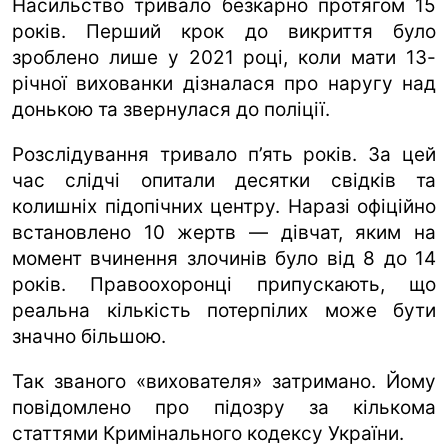
Насильство тривало безкарно протягом 15
років. Перший крок до викриття було
зроблено лише у 2021 році, коли мати 13-
річної вихованки дізналася про наругу над
донькою та звернулася до поліції.
Розслідування тривало п’ять років. За цей
час слідчі опитали десятки свідків та
колишніх підопічних центру. Наразі офіційно
встановлено 10 жертв — дівчат, яким на
момент вчинення злочинів було від 8 до 14
років. Правоохоронці припускають, що
реальна кількість потерпілих може бути
значно більшою.
Так званого «вихователя» затримано. Йому
повідомлено про підозру за кількома
статтями Кримінального кодексу України.