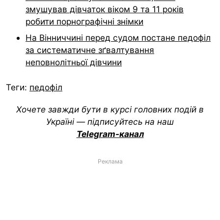
змушував дівчаток віком 9 та 11 років
робити порнографічні знімки
На Вінниччині перед судом постане педофіл
за систематичне зґвалтування
неповнолітньої дівчини
Теги:
педофіл
Хочете завжди бути в курсі головних подій в
Україні — підписуйтесь на наш
Telegram-канал
Реклама