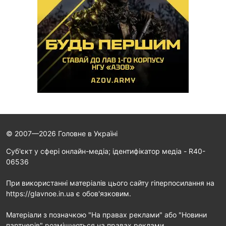
© 2007—2026 Головне в Україні
Cуб'єкт у сфері онлайн-медіа; ідентифікатор медіа - R40-
06536
При використанні матеріалів цього сайту гіперпосилання на
https://glavnoe.in.ua є обов'язковим.
Матеріали з позначкою "На правах реклами" або "Новини
партнерів" розміщуються на правах реклами.