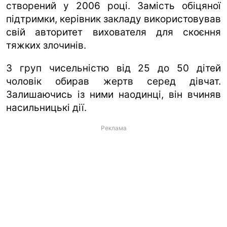
створений у 2006 році. Замість обіцяної
підтримки, керівник закладу використовував
свій авторитет вихователя для скоєння
тяжких злочинів.
З груп чисельністю від 25 до 50 дітей
чоловік обирав жертв серед дівчат.
Залишаючись із ними наодинці, він вчиняв
насильницькі дії.
Реклама