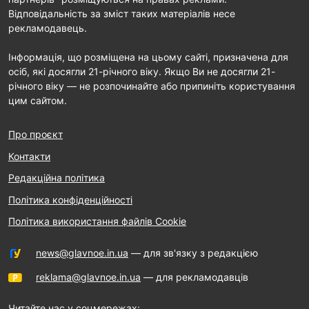
Відповідальність за зміст таких матеріалів несе
рекламодавець.
Інформація, що розміщена на цьому сайті, призначена для
осіб, які досягли 21-річного віку. Якщо Ви не досягли 21-
річного віку — не розпочинайте або припиніть користування
цим сайтом.
Про проєкт
Контакти
Редакційна політика
Політика конфіденційності
Політика використання файлів Cookie
news@glavnoe.in.ua
— для зв'язку з редакцією
reklama@glavnoe.in.ua
— для рекламодавців
Читайте нас у соцмережах: