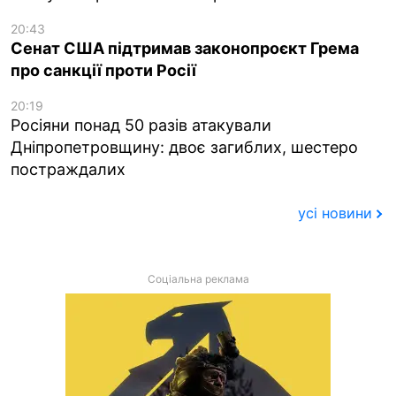
20:43
Сенат США підтримав законопроєкт Грема
про санкції проти Росії
20:19
Росіяни понад 50 разів атакували
Дніпропетровщину: двоє загиблих, шестеро
постраждалих
усі новини
Соціальна реклама