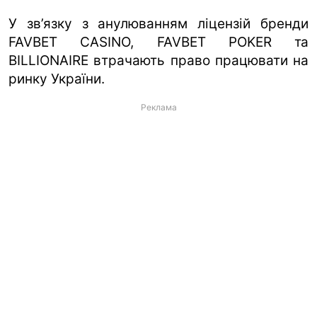
У зв’язку з анулюванням ліцензій бренди
FAVBET CASINO, FAVBET POKER та
BILLIONAIRE втрачають право працювати на
ринку України.
Реклама