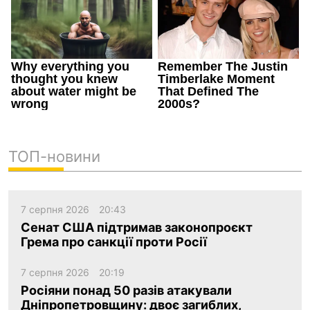
ТОП-новини
7 серпня 2026
20:43
Сенат США підтримав законопроєкт
Грема про санкції проти Росії
7 серпня 2026
20:19
Росіяни понад 50 разів атакували
Дніпропетровщину: двоє загиблих,