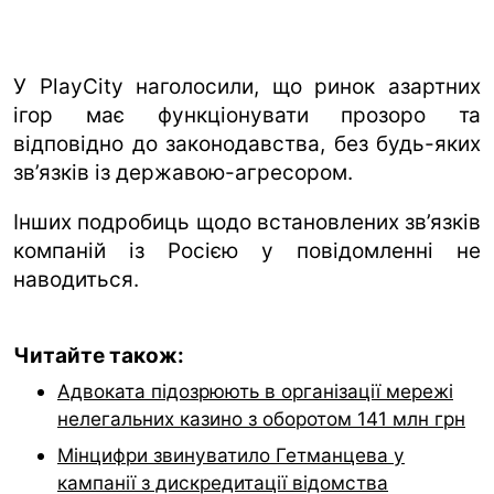
У PlayCity наголосили, що ринок азартних
ігор має функціонувати прозоро та
відповідно до законодавства, без будь-яких
зв’язків із державою-агресором.
Інших подробиць щодо встановлених зв’язків
компаній із Росією у повідомленні не
наводиться.
Читайте також:
Адвоката підозрюють в організації мережі
нелегальних казино з оборотом 141 млн грн
Мінцифри звинуватило Гетманцева у
кампанії з дискредитації відомства