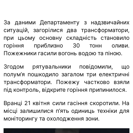
За даними Департаменту з надзвичайних
ситуацій, загорілися два трансформатори,
при цьому основну складність становило
горіння приблизно 30 тонн оливи.
Пожежники гасили вогонь водою та піною.
Згодом рятувальники повідомили, що
полум’я пошкодило загалом три електричні
трансформатори. Пожежу частково взяли
під контроль, відкрите горіння припинилося.
Вранці 21 квітня сили гасіння скоротили. На
місці залишилися п’ять одиниць техніки для
моніторингу та охолодження зони.