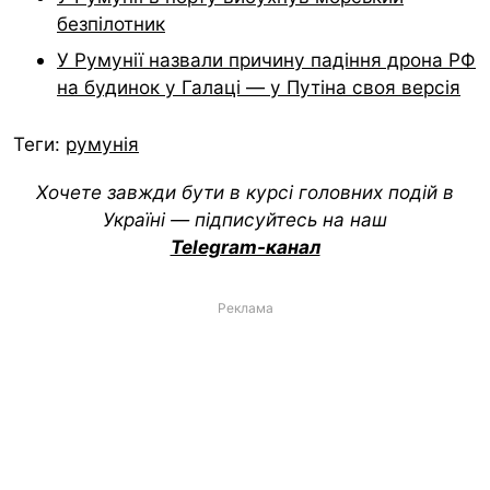
безпілотник
У Румунії назвали причину падіння дрона РФ
на будинок у Галаці — у Путіна своя версія
Теги:
румунія
Хочете завжди бути в курсі головних подій в
Україні — підписуйтесь на наш
Telegram-канал
Реклама