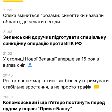
21:59
Спека зміниться грозами: синоптики назвали
області, де чекати негоди
21:43
Зеленський доручив підготувати спеціальну
санкційну операцію проти ВПК РФ
21:02
У столиці Нової Зеландії вперше за 15 років
випав сніг
20:40
Performance-маркетинг: як бізнесу отримувати
стабільне зростання, а не просто трафік
20:39
Коломойський і ще п’ятеро постануть перед
судом у справі “ПриватБанку”