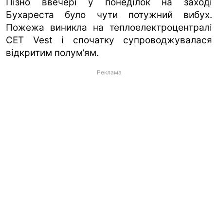
Пізно ввечері у понеділок на заході
Бухареста було чути потужний вибух.
Пожежа виникла на теплоелектроцентралі
CET Vest і спочатку супроводжувалася
відкритим полум’ям.
Реклама