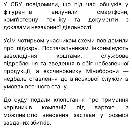
У СБУ повідомили, що під час обшуків у
фігурантів вилучили смартфони,
комп’ютерну техніку та документи з
доказами незаконної діяльності.
Усім чотирьом учасникам схеми повідомили
про підозру. Постачальникам інкримінують
заволодіння коштами, службове
підроблення та введення в обіг небезпечної
продукції, а ексчиновнику Міноборони —
недбале ставлення до військової служби в
умовах воєнного стану.
До суду подали клопотання про тримання
керівників компаній під вартою із
можливістю внесення застави у розмірі
завданих збитків.