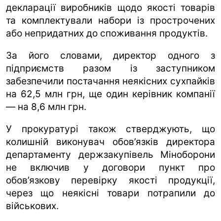
декларації виробників щодо якості товарів
та комплектували набори із прострочених
або непридатних до споживання продуктів.
За його словами, директор одного з
підприємств разом із заступником
забезпечили постачання неякісних сухпайків
на 62,5 млн грн, ще один керівник компанії
— на 8,6 млн грн.
У прокуратурі також стверджують, що
колишній виконувач обов’язків директора
департаменту держзакупівель Міноборони
не включив у договори пункт про
обов’язкову перевірку якості продукції,
через що неякісні товари потрапили до
військових.