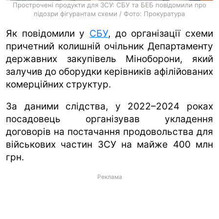
Прострочені продукти для ЗСУ: СБУ та БЕБ повідомили про
підозри фігурантам схеми / Фото: Прокуратура
Як повідомили у
СБУ
, до організації схеми
причетний колишній очільник Департаменту
державних закупівель Міноборони, який
залучив до оборудки керівників афілійованих
комерційних структур.
За даними слідства, у 2022–2024 роках
посадовець організував укладення
договорів на постачання продовольства для
військових частин ЗСУ на майже 400 млн
грн.
Реклама