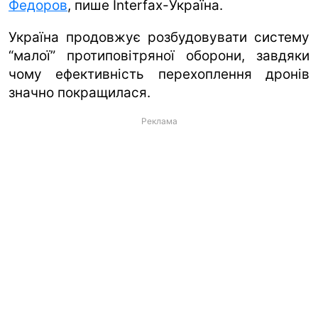
Федоров
, пише Interfax-Україна.
Україна продовжує розбудовувати систему
“малої” протиповітряної оборони, завдяки
чому ефективність перехоплення дронів
значно покращилася.
Реклама