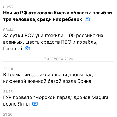
08:57
Ночью РФ атаковала Киев и область: погибли
три человека, среди них ребенок
08:44
За сутки ВСУ уничтожили 1190 российских
военных, шесть средств ПВО и корабль, —
Генштаб
7 АВГУСТА 2026
22:04
В Германии зафиксировали дроны над
ключевой военной базой возле Бонна
21:45
ГУР провело “морской парад” дронов Magura
возле Ялты
21:20