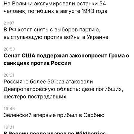
На Волыни эксгумировали останки 54
человек, погибших в августе 1943 года
21:07
В РФ хотят снять с выборов партию,
выступающую против войны в Украине
20:50
Сенат США поддержал законопроект Грэма о
санкциях против России
20:21
Россияне более 50 раз атаковали
Днепропетровскую область: двое погибших,
шестеро пострадавших
19:46
Зеленский впервые прибыл в Сербию
19:31
В России после ударов по Wildberries