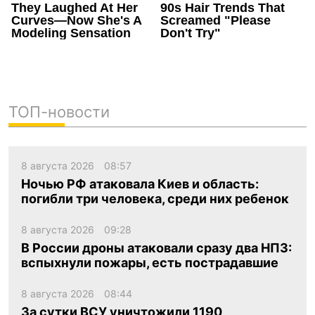
ТОП-новости
8 августа 2026
08:57
Ночью РФ атаковала Киев и область:
погибли три человека, среди них ребенок
8 августа 2026
09:28
В России дроны атаковали сразу два НПЗ:
вспыхнули пожары, есть пострадавшие
8 августа 2026
08:44
За сутки ВСУ уничтожили 1190