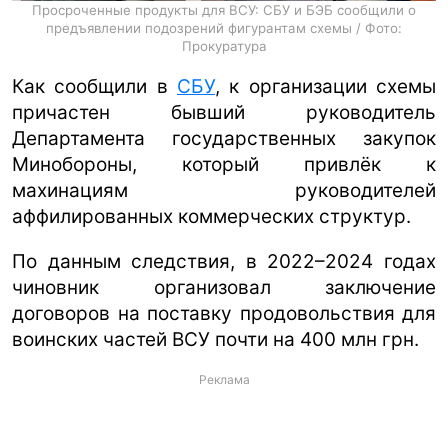
Просроченные продукты для ВСУ: СБУ и БЭБ сообщили о
предъявлении подозрений фигурантам схемы / Фото:
Прокуратура
Как сообщили в
СБУ
, к организации схемы
причастен бывший руководитель
Департамента государственных закупок
Минобороны, который привлёк к
махинациям руководителей
аффилированных коммерческих структур.
По данным следствия, в 2022–2024 годах
чиновник организовал заключение
договоров на поставку продовольствия для
воинских частей ВСУ почти на 400 млн грн.
Реклама