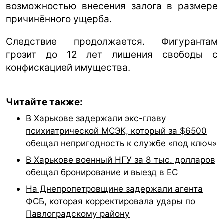
возможностью внесения залога в размере
причинённого ущерба.
Следствие продолжается. Фигурантам
грозит до 12 лет лишения свободы с
конфискацией имущества.
Читайте также:
В Харькове задержали экс-главу
психиатрической МСЭК, который за $6500
обещал непригодность к службе «под ключ»
В Харькове военный НГУ за 8 тыс. долларов
обещал бронирование и выезд в ЕС
На Днепропетровщине задержали агента
ФСБ, которая корректировала удары по
Павлоградскому району