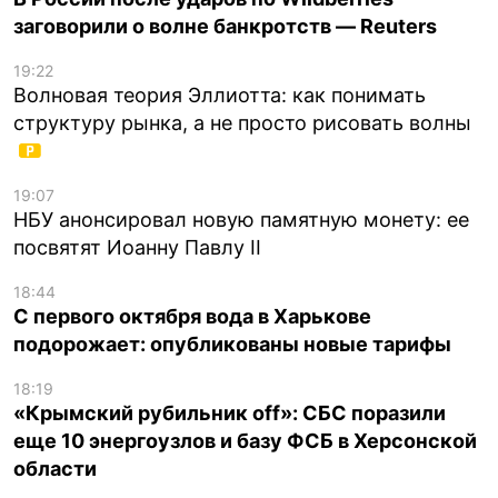
заговорили о волне банкротств — Reuters
19:22
Волновая теория Эллиотта: как понимать
структуру рынка, а не просто рисовать волны
19:07
НБУ анонсировал новую памятную монету: ее
посвятят Иоанну Павлу II
18:44
С первого октября вода в Харькове
подорожает: опубликованы новые тарифы
18:19
«Крымский рубильник off»: СБС поразили
еще 10 энергоузлов и базу ФСБ в Херсонской
области