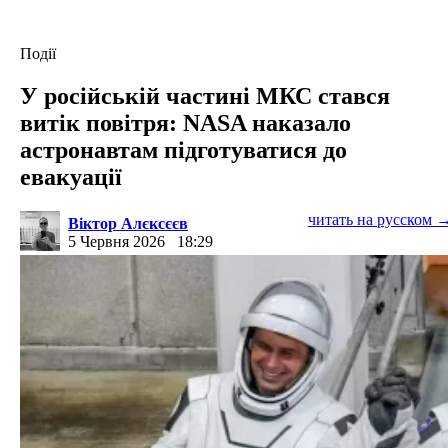
Події
У російській частині МКС стався
витік повітря: NASA наказало
астронавтам підготуватися до
евакуації
читать на русском 
Віктор Алєксєєв
5 Червня 2026
18:29