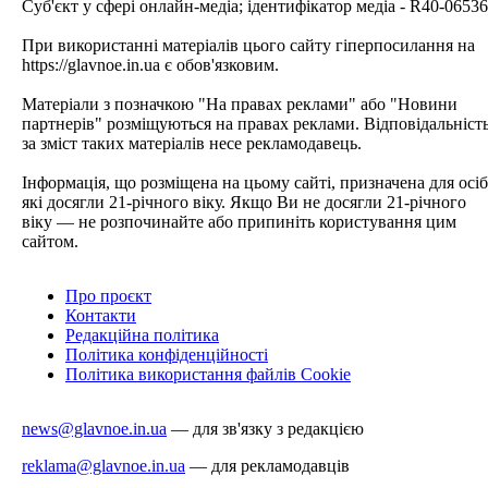
Cуб'єкт у сфері онлайн-медіа; ідентифікатор медіа - R40-06536
При використанні матеріалів цього сайту гіперпосилання на
https://glavnoe.in.ua є обов'язковим.
Матеріали з позначкою "На правах реклами" або "Новини
партнерів" розміщуються на правах реклами. Відповідальніст
за зміст таких матеріалів несе рекламодавець.
Інформація, що розміщена на цьому сайті, призначена для осіб
які досягли 21-річного віку. Якщо Ви не досягли 21-річного
віку — не розпочинайте або припиніть користування цим
сайтом.
Про проєкт
Контакти
Редакційна політика
Політика конфіденційності
Політика використання файлів Cookie
news@glavnoe.in.ua
— для зв'язку з редакцією
reklama@glavnoe.in.ua
— для рекламодавців