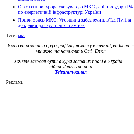
Офіс генпрокурора скерував до МКС дані про удари РФ
по енергетичній інфраструктурі України
Попри ордер МКС: Угорщина забезпечить в’їзд Путіна
до країни для зустрічі з Трампом
Теги:
мкс
Якщо ви помітили орфографічну помилку в тексті, виділіть її
мишкою та натисніть Ctrl+Enter
Хочете завжди бути в курсі головних подій в Україні —
підписуйтесь на наш
Telegram-канал
Реклама