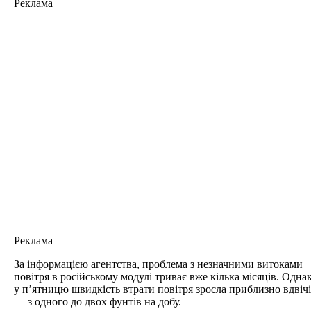
Реклама
Реклама
За інформацією агентства, проблема з незначними витоками
повітря в російському модулі триває вже кілька місяців. Одна
у п’ятницю швидкість втрати повітря зросла приблизно вдвічі
— з одного до двох фунтів на добу.