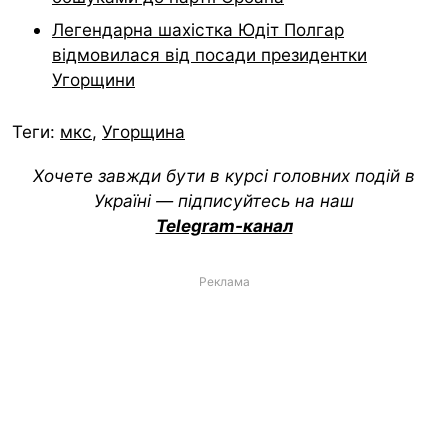
Легендарна шахістка Юдіт Полгар
відмовилася від посади президентки
Угорщини
Теги:
мкс
,
Угорщина
Хочете завжди бути в курсі головних подій в
Україні — підписуйтесь на наш
Telegram-канал
Реклама