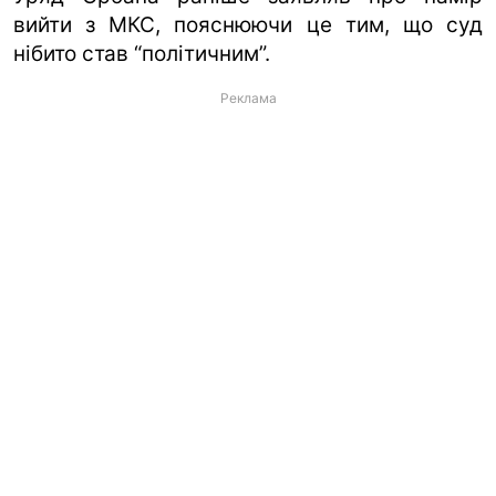
вийти з МКС, пояснюючи це тим, що суд
нібито став “політичним”.
Реклама