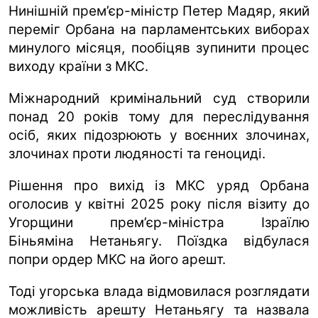
Нинішній прем’єр-міністр Петер Мадяр, який
переміг Орбана на парламентських виборах
минулого місяця, пообіцяв зупинити процес
виходу країни з МКС.
Міжнародний кримінальний суд створили
понад 20 років тому для переслідування
осіб, яких підозрюють у воєнних злочинах,
злочинах проти людяності та геноциді.
Рішення про вихід із МКС уряд Орбана
оголосив у квітні 2025 року після візиту до
Угорщини прем’єр-міністра Ізраїлю
Біньяміна Нетаньягу. Поїздка відбулася
попри ордер МКС на його арешт.
Тоді угорська влада відмовилася розглядати
можливість арешту Нетаньягу та назвала