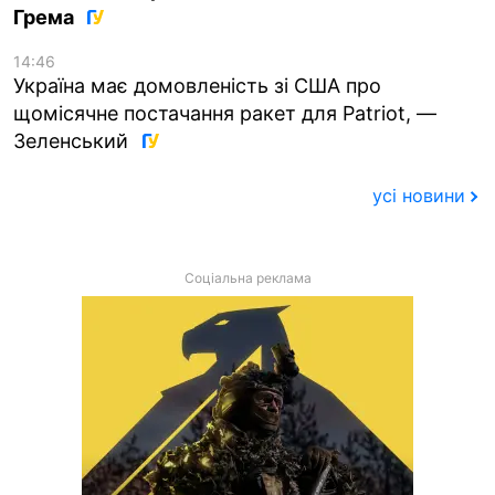
Грема
14:46
Україна має домовленість зі США про
щомісячне постачання ракет для Patriot, —
Зеленський
усі новини
Соціальна реклама