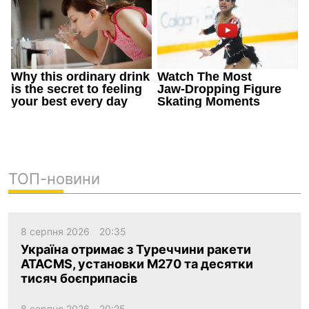
ТОП-новини
8 серпня 2026
20:35
Україна отримає з Туреччини ракети
ATACMS, установки M270 та десятки
тисяч боєприпасів
8 серпня 2026
20:25