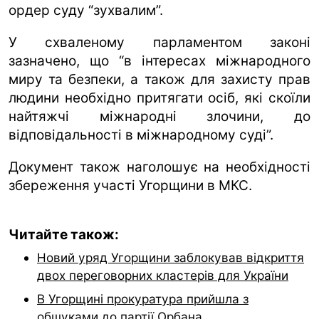
ордер суду “зухвалим”.
У схваленому парламентом законі
зазначено, що “в інтересах міжнародного
миру та безпеки, а також для захисту прав
людини необхідно притягати осіб, які скоїли
найтяжчі міжнародні злочини, до
відповідальності в міжнародному суді”.
Документ також наголошує на необхідності
збереження участі Угорщини в МКС.
Читайте також:
Новий уряд Угорщини заблокував відкриття
двох переговорних кластерів для України
В Угорщині прокуратура прийшла з
обшуками до партії Орбана