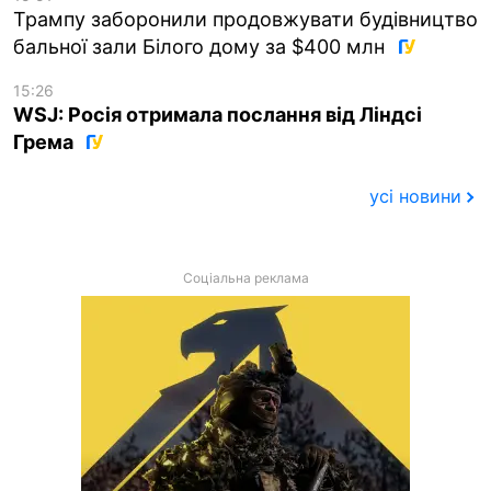
Трампу заборонили продовжувати будівництво
бальної зали Білого дому за $400 млн
15:26
WSJ: Росія отримала послання від Ліндсі
Грема
усі новини
Соціальна реклама