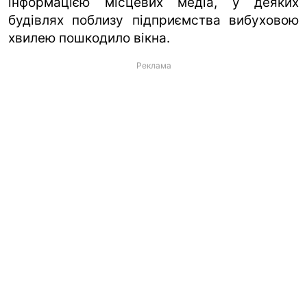
інформацією місцевих медіа, у деяких
будівлях поблизу підприємства вибуховою
хвилею пошкодило вікна.
Реклама