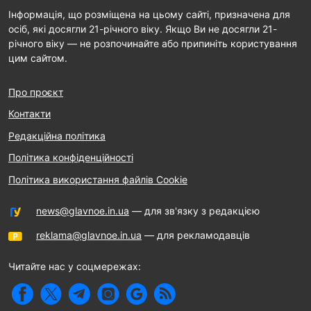
Інформація, що розміщена на цьому сайті, призначена для
осіб, які досягли 21-річного віку. Якщо Ви не досягли 21-
річного віку — не розпочинайте або припиніть користування
цим сайтом.
Про проєкт
Контакти
Редакційна політика
Політика конфіденційності
Політика використання файлів Cookie
news@glavnoe.in.ua
— для зв'язку з редакцією
reklama@glavnoe.in.ua
— для рекламодавців
Читайте нас у соцмережах: