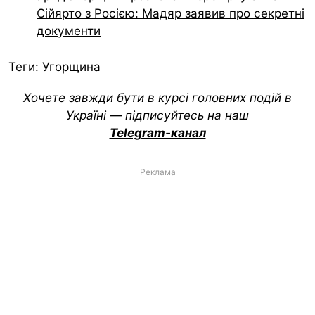
Сійярто з Росією: Мадяр заявив про секретні
документи
Теги:
Угорщина
Хочете завжди бути в курсі головних подій в
Україні — підписуйтесь на наш
Telegram-канал
Реклама