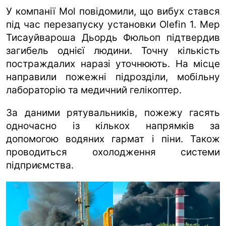
У компанії Mol повідомили, що вибух стався
під час перезапуску установки Olefin 1. Мер
Тисауйвароша Дьордь Фюльоп підтвердив
загибель однієї людини. Точну кількість
постраждалих наразі уточнюють. На місце
направили пожежні підрозділи, мобільну
лабораторію та медичний гелікоптер.
За даними рятувальників, пожежу гасять
одночасно із кількох напрямків за
допомогою водяних гармат і піни. Також
проводиться охолодження системи
підприємства.