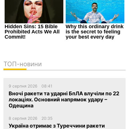
ТОП-новини
9 серпня 2026
08:41
Вночі ракети та ударні БпЛА влучіли по 22
локаціях. Основний напрямок удару –
Одещина
8 серпня 2026
20:35
Україна отримає з Туреччини ракети