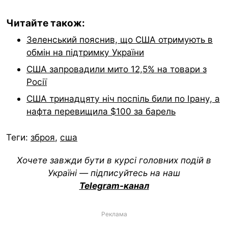
Читайте також:
Зеленський пояснив, що США отримують в
обмін на підтримку України
США запровадили мито 12,5% на товари з
Росії
США тринадцяту ніч поспіль били по Ірану, а
нафта перевищила $100 за барель
Теги:
зброя
,
сша
Хочете завжди бути в курсі головних подій в
Україні — підписуйтесь на наш
Telegram-канал
Реклама