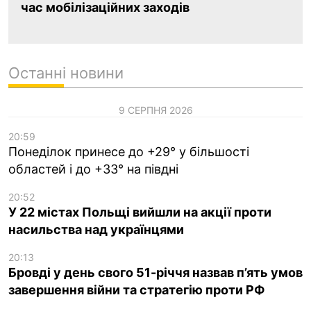
час мобілізаційних заходів
Останні новини
9 СЕРПНЯ 2026
20:59
Понеділок принесе до +29° у більшості
областей і до +33° на півдні
20:52
У 22 містах Польщі вийшли на акції проти
насильства над українцями
20:13
Бровді у день свого 51-річчя назвав п’ять умов
завершення війни та стратегію проти РФ