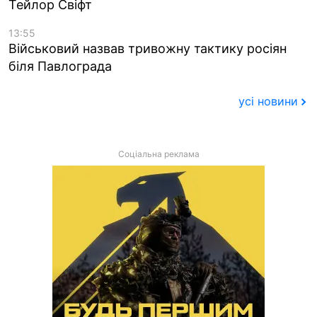
Тейлор Свіфт
13:55
Військовий назвав тривожну тактику росіян
біля Павлограда
усі новини
Соціальна реклама