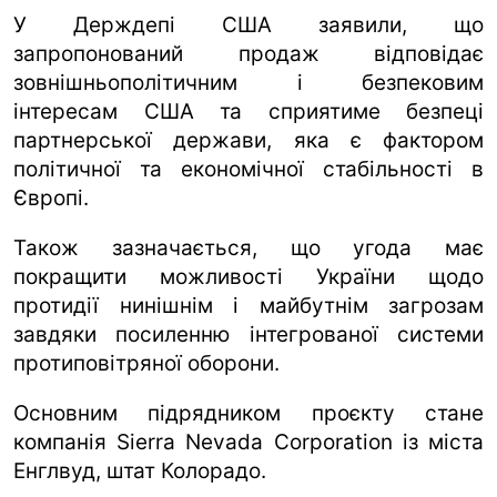
У Держдепі США заявили, що
запропонований продаж відповідає
зовнішньополітичним і безпековим
інтересам США та сприятиме безпеці
партнерської держави, яка є фактором
політичної та економічної стабільності в
Європі.
Також зазначається, що угода має
покращити можливості України щодо
протидії нинішнім і майбутнім загрозам
завдяки посиленню інтегрованої системи
протиповітряної оборони.
Основним підрядником проєкту стане
компанія Sierra Nevada Corporation із міста
Енглвуд, штат Колорадо.