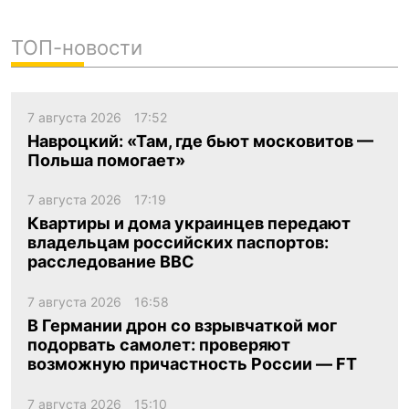
ТОП-новости
7 августа 2026
17:52
Навроцкий: «Там, где бьют московитов —
Польша помогает»
7 августа 2026
17:19
Квартиры и дома украинцев передают
владельцам российских паспортов:
расследование BBC
7 августа 2026
16:58
В Германии дрон со взрывчаткой мог
подорвать самолет: проверяют
возможную причастность России — FT
7 августа 2026
15:10