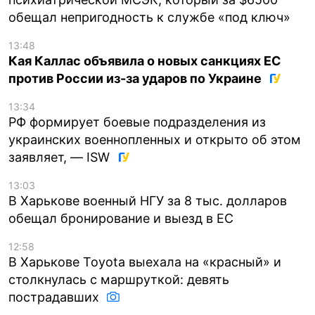
обещал непригодность к службе «под ключ»
13:48
Кая Каллас объявила о новых санкциях ЕС
против России из-за ударов по Украине
13:34
РФ формирует боевые подразделения из
украинских военнопленных и открыто об этом
заявляет, — ISW
13:03
В Харькове военный НГУ за 8 тыс. долларов
обещал бронирование и выезд в ЕС
12:58
В Харькове Toyota выехала на «красный» и
столкнулась с маршруткой: девять
пострадавших