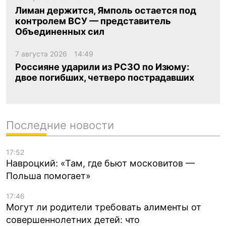
Лиман держится, Ямполь остается под
контролем ВСУ — представитель
Объединенных сил
7 августа 2026
14:49
Россияне ударили из РСЗО по Изюму:
двое погибших, четверо пострадавших
Последние новости
17:52
Навроцкий: «Там, где бьют московитов —
Польша помогает»
17:46
Могут ли родители требовать алименты от
совершеннолетних детей: что