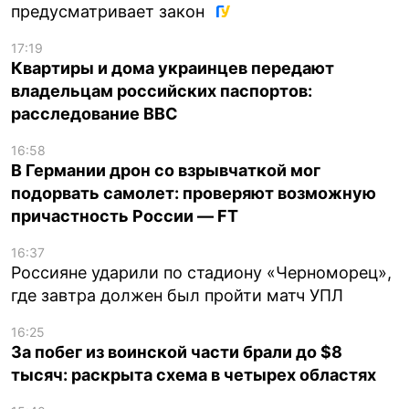
предусматривает закон
17:19
Квартиры и дома украинцев передают
владельцам российских паспортов:
расследование BBC
16:58
В Германии дрон со взрывчаткой мог
подорвать самолет: проверяют возможную
причастность России — FT
16:37
Россияне ударили по стадиону «Черноморец»,
где завтра должен был пройти матч УПЛ
16:25
За побег из воинской части брали до $8
тысяч: раскрыта схема в четырех областях