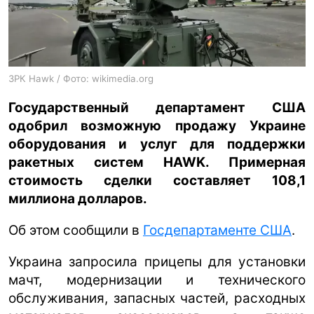
ua
ru
en
ЗРК Hawk / Фото: wikimedia.org
Государственный департамент США
одобрил возможную продажу Украине
оборудования и услуг для поддержки
ракетных систем HAWK. Примерная
стоимость сделки составляет 108,1
миллиона долларов.
Об этом сообщили в
Госдепартаменте США
.
Украина запросила прицепы для установки
мачт, модернизации и технического
обслуживания, запасных частей, расходных