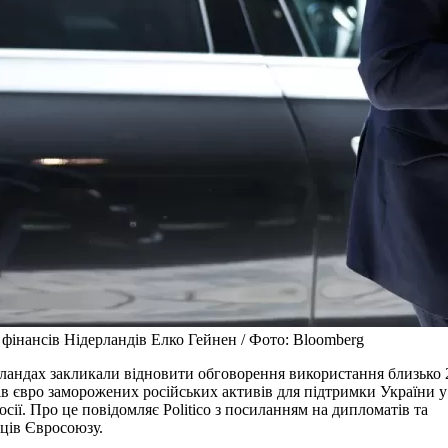
 фінансів Нідерландів Елко Гейнен / Фото: Bloomberg
ландах закликали відновити обговорення використання близько 
ів євро заморожених російських активів для підтримки України у
осії. Про це повідомляє Politico з посиланням на дипломатів та
ців Євросоюзу.