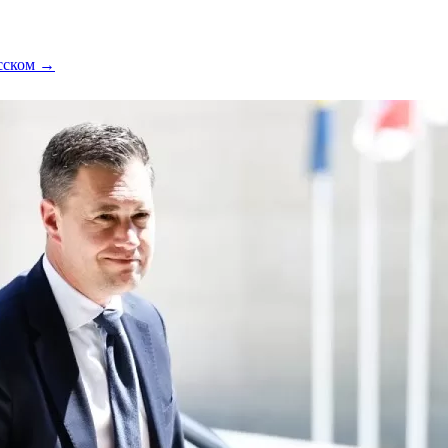
усском →