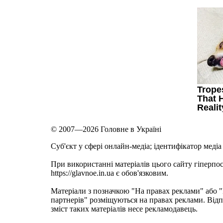
© 2007—2026 Головне в Україні
Cуб'єкт у сфері онлайн-медіа; ідентифікатор медіа
При використанні матеріалів цього сайту гіперпо
https://glavnoe.in.ua є обов'язковим.
Матеріали з позначкою "На правах реклами" або
партнерів" розміщуються на правах реклами. Відп
зміст таких матеріалів несе рекламодавець.