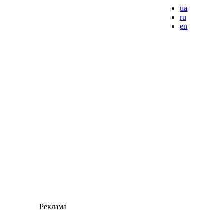
ua
ru
en
Реклама