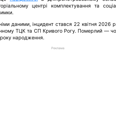
торіальному центрі комплектування та соціа
римки.
хніми даними, інцидент стався 22 квітня 2026 р
нному ТЦК та СП Кривого Рогу. Померлий — чо
 року народження.
Реклама