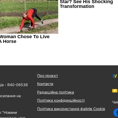
Про проєкт
Контакти
діа - R40-06536
Редакційна політика
осилання на
Політика конфіденційності
Чи
Політика використання файлів Cookie
о "Новини
дповідальність