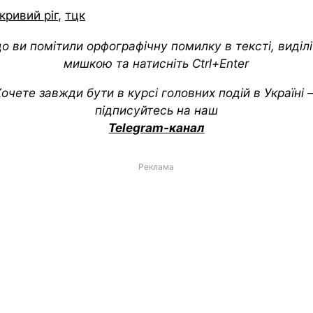
кривий ріг
,
тцк
о ви помітили орфографічну помилку в тексті, виділіт
мишкою та натисніть Ctrl+Enter
очете завжди бути в курсі головних подій в Україні
підписуйтесь на наш
Telegram-канал
Реклама